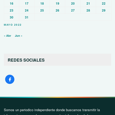
16
17
18
19
20
21
22
23
24
25
26
27
28
29
30
31
MAYO 2022
« Abr
Jun »
REDES SOCIALES
Somos un periodico independiente donde buscamos transmitir la