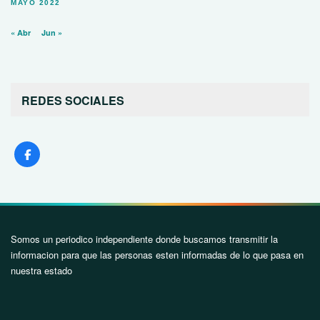
MAYO 2022
« Abr
Jun »
REDES SOCIALES
Somos un periodico independiente donde buscamos transmitir la
informacion para que las personas esten informadas de lo que pasa en
nuestra estado