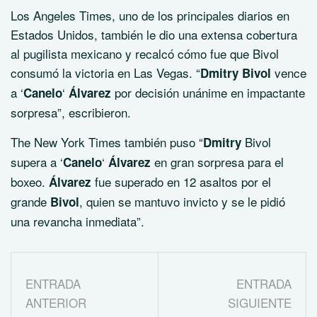
Los Angeles Times, uno de los principales diarios en
Estados Unidos, también le dio una extensa cobertura
al pugilista mexicano y recalcó cómo fue que Bivol
consumó la victoria en Las Vegas. “
vence
Dmitry Bivol
a ‘
‘
por decisión unánime en impactante
Canelo
Álvarez
sorpresa”, escribieron.
The New York Times también puso “
Bivol
Dmitry
supera a ‘
‘
en gran sorpresa para el
Canelo
Álvarez
boxeo.
fue superado en 12 asaltos por el
Álvarez
grande
, quien se mantuvo invicto y se le pidió
Bivol
una revancha inmediata”.
ENTRADA
ENTRADA
ANTERIOR
SIGUIENTE