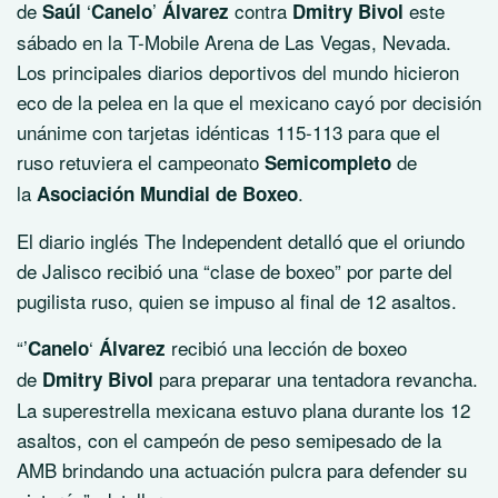
de
‘
’
contra
este
Saúl
Canelo
Álvarez
Dmitry Bivol
sábado en la T-Mobile Arena de Las Vegas, Nevada.
Los principales diarios deportivos del mundo hicieron
eco de la pelea en la que el mexicano cayó por decisión
unánime con tarjetas idénticas 115-113 para que el
ruso retuviera el campeonato
de
Semicompleto
la
.
Asociación Mundial de Boxeo
El diario inglés The Independent detalló que el oriundo
de Jalisco recibió una “clase de boxeo” por parte del
pugilista ruso, quien se impuso al final de 12 asaltos.
“’
‘
recibió una lección de boxeo
Canelo
Álvarez
de
para preparar una tentadora revancha.
Dmitry Bivol
La superestrella mexicana estuvo plana durante los 12
asaltos, con el campeón de peso semipesado de la
AMB brindando una actuación pulcra para defender su