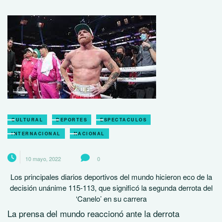
CULTURAL
DEPORTES
ESPECTACULOS
INTERNACIONAL
NACIONAL
10 mayo, 2022
0
Los principales diarios deportivos del mundo hicieron eco de la
decisión unánime 115-113, que significó la segunda derrota del
‘Canelo’ en su carrera
La prensa del mundo reaccionó ante la derrota