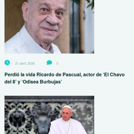
21 abril, 2026
0
Perdió la vida Ricardo de Pascual, actor de ‘El Chavo
del 8’ y ‘Odisea Burbujas’