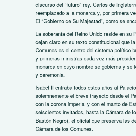
discurso del “futuro” rey. Carlos de Inglat
reemplazado a la monarca y, por primera vez
El “Gobierno de Su Majestad”, como se enca
La soberanía del Reino Unido reside en su 
dejan claro en su texto constitucional que l
Comunes es el centro del sistema político 
y primeras ministras cada vez más presidenc
monarca en cuyo nombre se gobierna y se l
y ceremonia.
Isabel II entraba todos estos años al Palac
solemnemente el breve trayecto desde el Pal
con la corona imperial y con el manto de Es
seiscientos invitados, hasta la Cámara de lo
Bastón Negro), el oficial que preserva las 
Cámara de los Comunes.