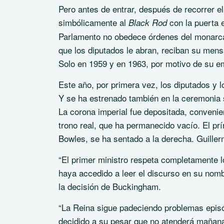
Pero antes de entrar, después de recorrer 
simbólicamente al
con la puerta 
Black Rod
Parlamento no obedece órdenes del monarca.
que los diputados le abran, reciban su mens
Solo en 1959 y en 1963, por motivo de su em
Este año, por primera vez, los diputados y l
Y se ha estrenado también en la ceremonia s
La corona imperial fue depositada, convenie
trono real, que ha permanecido vacío. El p
Bowles, se ha sentado a la derecha. Guiller
“El primer ministro respeta completamente 
haya accedido a leer el discurso en su nomb
la decisión de Buckingham.
“La Reina sigue padeciendo problemas episó
decidido a su pesar que no atenderá mañana