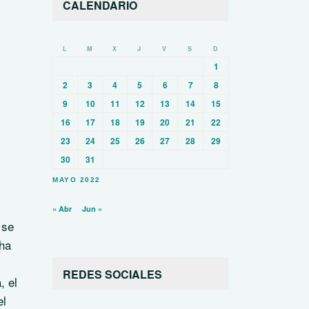
CALENDARIO
L
M
X
J
V
S
D
1
2
3
4
5
6
7
8
9
10
11
12
13
14
15
16
17
18
19
20
21
22
23
24
25
26
27
28
29
30
31
MAYO 2022
« Abr
Jun »
 se
 ha
REDES SOCIALES
, el
el