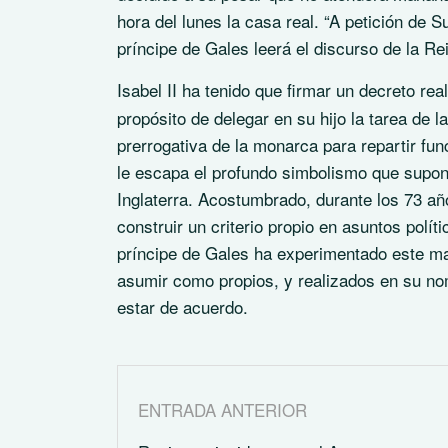
hora del lunes la casa real. “A petición de 
príncipe de Gales leerá el discurso de la R
Isabel II ha tenido que firmar un decreto real
propósito de delegar en su hijo la tarea de 
prerrogativa de la monarca para repartir fu
le escapa el profundo simbolismo que supone
Inglaterra. Acostumbrado, durante los 73 a
construir un criterio propio en asuntos polít
príncipe de Gales ha experimentado este ma
asumir como propios, y realizados en su no
estar de acuerdo.
ENTRADA ANTERIOR