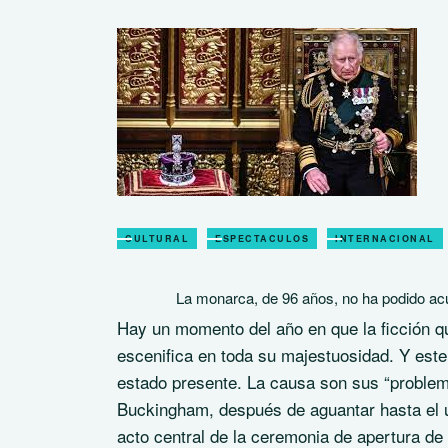
CULTURAL
ESPECTACULOS
INTERNACIONAL
La monarca, de 96 años, no ha podido acu
Hay un momento del año en que la ficción qu
escenifica en toda su majestuosidad. Y este
estado presente. La causa son sus “problema
Buckingham, después de aguantar hasta el úl
acto central de la ceremonia de apertura de 