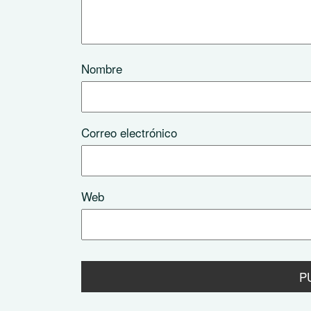
Nombre
Correo electrónico
Web