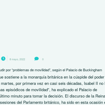
8 mayo, 2022
0
dir por “problemas de movilidad”, según el Palacio de Buckingham
e sostiene a la monarquía británica en la cúspide del poder
 martes, por primera vez en casi seis décadas, Isabel II no
s episódicos de movilidad”, ha explicado el Palacio de
timo minuto para tomar la decisión. El discurso de la Reina
sesiones del Parlamento británico, ha sido en esta ocasión 