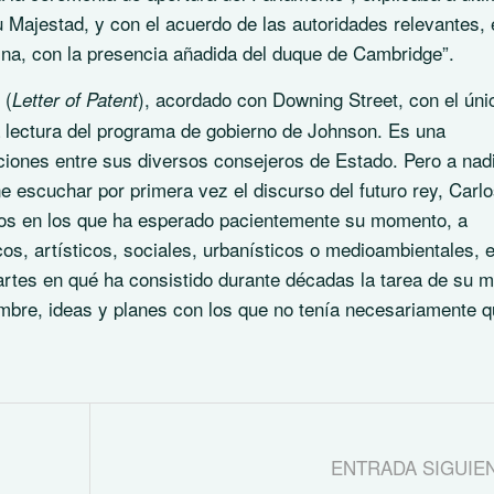
Su Majestad, y con el acuerdo de las autoridades relevantes, 
eina, con la presencia añadida del duque de Cambridge”.
 (
), acordado con Downing Street, con el úni
Letter of Patent
la lectura del programa de gobierno de Johnson. Es una
nciones entre sus diversos consejeros de Estado. Pero a nad
 escuchar por primera vez el discurso del futuro rey, Carl
ños en los que ha esperado pacientemente su momento, a
icos, artísticos, sociales, urbanísticos o medioambientales, e
rtes en qué ha consistido durante décadas la tarea de su m
mbre, ideas y planes con los que no tenía necesariamente 
ENTRADA SIGUIE