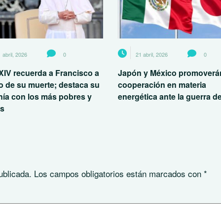
 abril, 2026
0
21 abril, 2026
0
XIV recuerda a Francisco a
Japón y México promoverán
o de su muerte; destaca su
cooperación en materia
nía con los más pobres y
energética ante la guerra de
es
ublicada.
Los campos obligatorios están marcados con
*