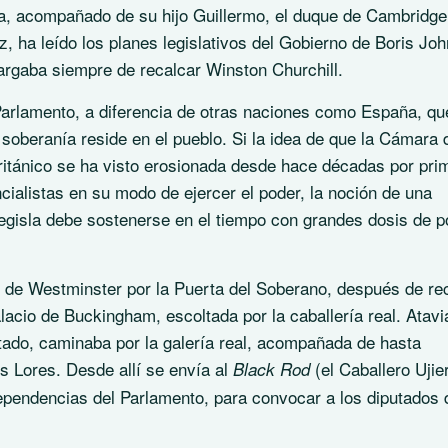
erra, acompañado de su hijo Guillermo, el duque de Cambridge
, ha leído los planes legislativos del Gobierno de Boris Jo
rgaba siempre de recalcar Winston Churchill.
Parlamento, a diferencia de otras naciones como España, qu
a soberanía reside en el pueblo. Si la idea de que la Cámara 
británico se ha visto erosionada desde hace décadas por pri
ialistas en su modo de ejercer el poder, la noción de una
egisla debe sostenerse en el tiempo con grandes dosis de 
io de Westminster por la Puerta del Soberano, después de re
acio de Buckingham, escoltada por la caballería real. Atav
tado, caminaba por la galería real, acompañada de hasta
s Lores. Desde allí se envía al
(el Caballero Ujie
Black Rod
dependencias del Parlamento, para convocar a los diputados 