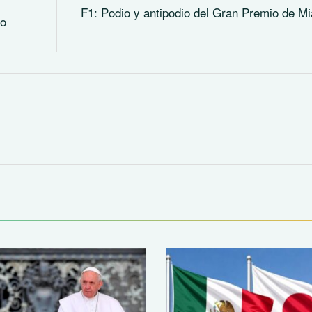
F1: Podio y antipodio del Gran Premio de M
eo