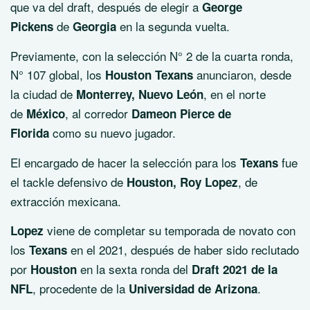
que va del draft, después de elegir a
George
de
en la segunda vuelta.
Pickens
Georgia
Previamente, con la selección N° 2 de la cuarta ronda,
N° 107 global, los
anunciaron, desde
Houston Texans
la ciudad de
, en el norte
Monterrey, Nuevo León
de
, al corredor
México
Dameon Pierce de
como su nuevo jugador.
Florida
El encargado de hacer la selección para los
fue
Texans
el tackle defensivo de
, de
Houston, Roy Lopez
extracción mexicana.
viene de completar su temporada de novato con
Lopez
los
en el 2021, después de haber sido reclutado
Texans
por
en la sexta ronda del
Houston
Draft 2021 de la
, procedente de la
.
NFL
Universidad de Arizona