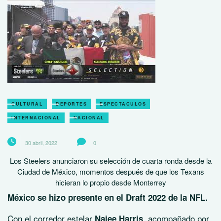
CULTURAL
DEPORTES
ESPECTACULOS
INTERNACIONAL
NACIONAL
30 abril, 2022
0
Los Steelers anunciaron su selección de cuarta ronda desde la
Ciudad de México, momentos después de que los Texans
hicieran lo propio desde Monterrey
México se hizo presente en el Draft 2022 de la NFL.
Con el corredor estelar
, acompañado por
Najee Harris