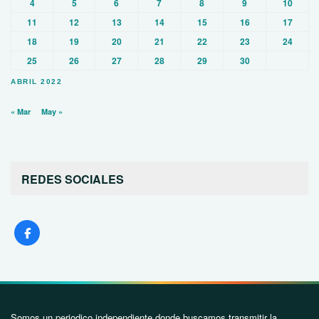
4
5
6
7
8
9
10
11
12
13
14
15
16
17
18
19
20
21
22
23
24
25
26
27
28
29
30
ABRIL 2022
« Mar
May »
REDES SOCIALES
Somos un periodico independiente donde buscamos transmitir la