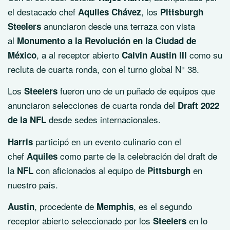
el destacado chef
, los
Aquiles Chávez
Pittsburgh
anunciaron desde una terraza con vista
Steelers
al
Monumento a la Revolución en la Ciudad de
, a al receptor abierto
como su
México
Calvin Austin III
recluta de cuarta ronda, con el turno global N° 38.
Los
fueron uno de un puñado de equipos que
Steelers
anunciaron selecciones de cuarta ronda del
Draft 2022
desde sedes internacionales.
de la NFL
participó en un evento culinario con el
Harris
chef
como parte de la celebración del draft de
Aquiles
la
con aficionados al equipo de
en
NFL
Pittsburgh
nuestro país.
, procedente de
, es el segundo
Austin
Memphis
receptor abierto seleccionado por los
en lo
Steelers