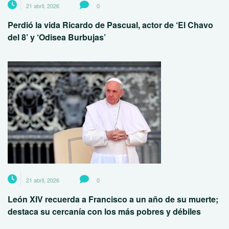
21 abril, 2026
0
Perdió la vida Ricardo de Pascual, actor de ‘El Chavo
del 8’ y ‘Odisea Burbujas’
21 abril, 2026
0
León XIV recuerda a Francisco a un año de su muerte;
destaca su cercanía con los más pobres y débiles