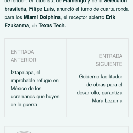
de fondo–, el futbolista de
y de la
Flamengo
Selección
,
, anunció el turno de cuarta ronda
brasileña
Filipe Luis
para los
, el receptor abierto
Miami Dolphins
Erik
, de
Ezukanma
Texas Tech.
ENTRADA
ENTRADA
ANTERIOR
SIGUIENTE
Iztapalapa, el
Gobierno facilitador
improbable refugio en
de obras para el
México de los
desarrollo, garantiza
ucranianos que huyen
Mara Lezama
de la guerra