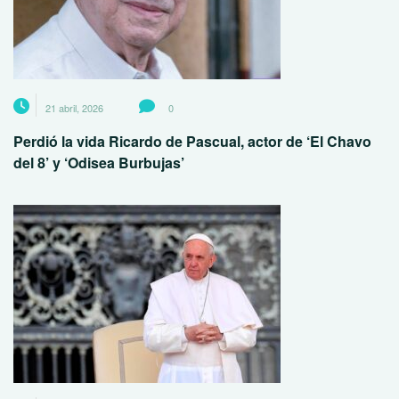
21 abril, 2026
0
Perdió la vida Ricardo de Pascual, actor de ‘El Chavo
del 8’ y ‘Odisea Burbujas’