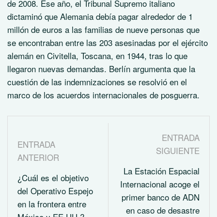
de 2008. Ese año, el Tribunal Supremo italiano
dictaminó que Alemania debía pagar alrededor de 1
millón de euros a las familias de nueve personas que
se encontraban entre las 203 asesinadas por el ejército
alemán en Civitella, Toscana, en 1944, tras lo que
llegaron nuevas demandas. Berlín argumenta que la
cuestión de las indemnizaciones se resolvió en el
marco de los acuerdos internacionales de posguerra.
ENTRADA
ENTRADA
SIGUIENTE
ANTERIOR
La Estación Espacial
¿Cuál es el objetivo
Internacional acoge el
del Operativo Espejo
primer banco de ADN
en la frontera entre
en caso de desastre
México y EE.UU.?