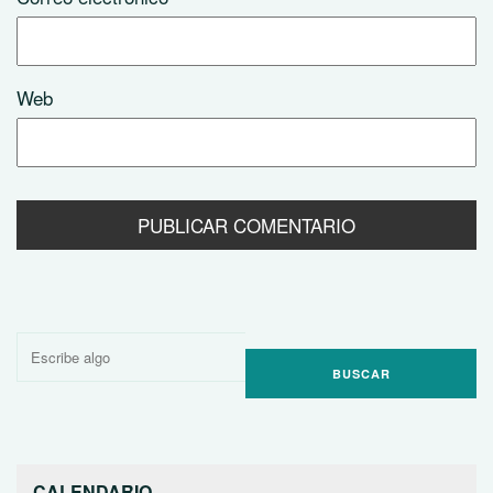
Web
Buscar
por:
CALENDARIO