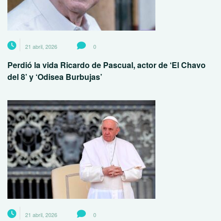
21 abril, 2026
0
Perdió la vida Ricardo de Pascual, actor de ‘El Chavo
del 8’ y ‘Odisea Burbujas’
21 abril, 2026
0