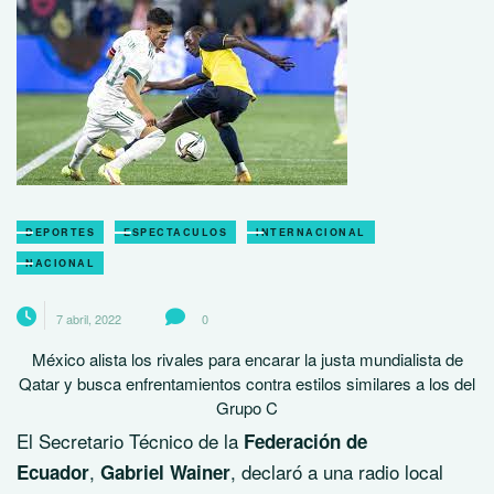
DEPORTES
ESPECTACULOS
INTERNACIONAL
NACIONAL
7 abril, 2022
0
México alista los rivales para encarar la justa mundialista de
Qatar y busca enfrentamientos contra estilos similares a los del
Grupo C
El Secretario Técnico de la
Federación de
,
, declaró a una radio local
Ecuador
Gabriel Wainer