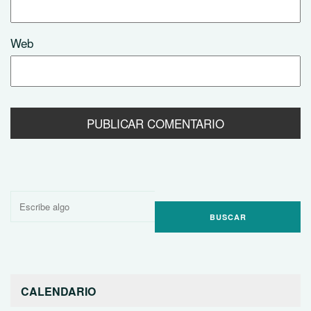
Web
Buscar
por:
CALENDARIO