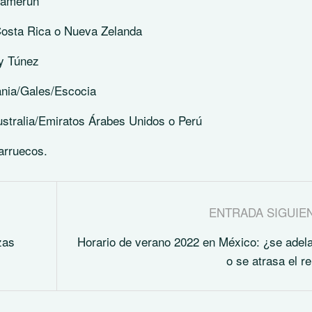
Camerún
 Costa Rica o Nueva Zelanda
 y Túnez
nia/Gales/Escocia
stralia/Emiratos Árabes Unidos o Perú
arruecos.
ENTRADA SIGUIE
zas
Horario de verano 2022 en México: ¿se adel
o se atrasa el re