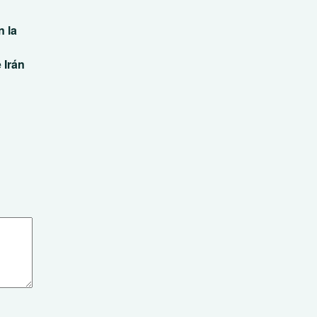
 la
 Irán