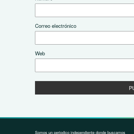
Correo electrónico
Web
Somos un periodico independiente donde buscamos