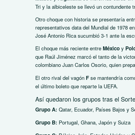
Tri y la albiceleste se llevó un contundente t
Otro choque con historia se presentaría ent
representativos data del Mundial de 1978 e
José Antonio Rica sucumbió 3-1 ante la esc
El choque más reciente entre
y
México
Pol
que Raúl Jiménez marcó el tanto de la vict
colombiano Juan Carlos Osorio, quien prepar
El otro rival del vagón
se mantendría como 
F
el último boleto que reparte la UEFA.
Así quedaron los grupos tras el Sort
Qatar, Ecuador, Países Bajos y S
Grupo A:
Portugal, Ghana, Japón y Suiza
Grupo B: