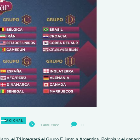
NACIONAL
1 abril, 2022
0
n, el Tri integrará el Grupo F, junto a Argentina, Polonia y el ganado