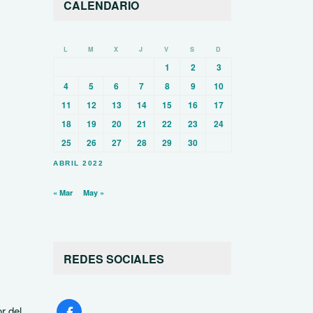
CALENDARIO
L
M
X
J
V
S
D
1
2
3
4
5
6
7
8
9
10
11
12
13
14
15
16
17
18
19
20
21
22
23
24
25
26
27
28
29
30
ABRIL 2022
« Mar
May »
REDES SOCIALES
r del