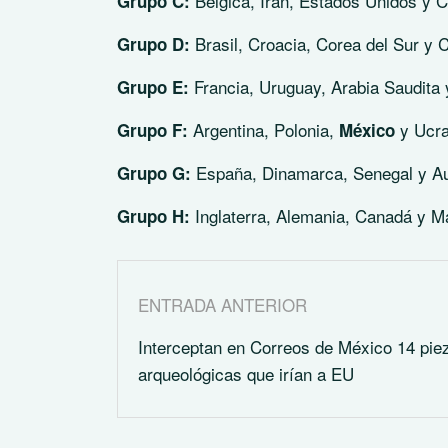
Bélgica, Irán, Estados Unidos y 
Grupo C:
Brasil, Croacia, Corea del Sur y
Grupo D:
Francia, Uruguay, Arabia Saudita
Grupo E:
Argentina, Polonia,
y Ucra
Grupo F:
México
España, Dinamarca, Senegal y Au
Grupo G:
Inglaterra, Alemania, Canadá y M
Grupo H:
ENTRADA ANTERIOR
Interceptan en Correos de México 14 pie
arqueológicas que irían a EU