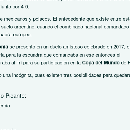
riunfo por 4-0.
re mexicanos y polacos. El antecedente que existe entre es
n suelo argentino, cuando el combinado nacional comandado
uadra europea.
se presentó en un duelo amistoso celebrado en 2017, e
onia
oria para la escuadra que comandaba en ese entonces el
aba al Tri para su participación en la
de 
Copa del Mundo
una incógnita, pues existen tres posibilidades para quedar
eo Picante:
erbia