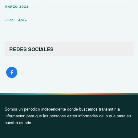
MARZO 2022
« Feb
Abr »
REDES SOCIALES
Somos un periodico independiente donde buscamos transmitir la
informacion para que las personas esten informadas de lo que pasa en
nuestra estado