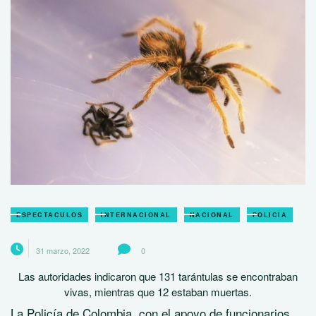
ESPECTACULOS
INTERNACIONAL
NACIONAL
POLICIA
31 marzo, 2022
0
Las autoridades indicaron que 131 tarántulas se encontraban
vivas, mientras que 12 estaban muertas.
La Policía de Colombia, con el apoyo de funcionarios