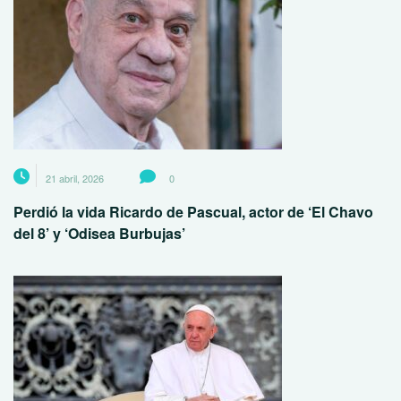
21 abril, 2026
0
Perdió la vida Ricardo de Pascual, actor de ‘El Chavo
del 8’ y ‘Odisea Burbujas’