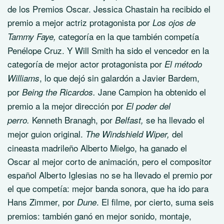
de los Premios Oscar. Jessica Chastain ha recibido el
premio a mejor actriz protagonista por
Los ojos de
categoría en la que también competía
Tammy Faye,
Penélope Cruz. Y Will Smith ha sido el vencedor en la
categoría de mejor actor protagonista por
El método
, lo que dejó sin galardón a Javier Bardem,
Williams
por
Jane Campion ha obtenido el
Being the Ricardos.
premio a la mejor dirección por
El poder del
Kenneth Branagh, por
se ha llevado el
perro.
Belfast,
mejor guion original.
del
The Windshield Wiper,
cineasta madrileño Alberto Mielgo, ha ganado el
Oscar al mejor corto de animación, pero el compositor
español Alberto Iglesias no se ha llevado el premio por
el que competía: mejor banda sonora, que ha ido para
Hans Zimmer, por
. El filme, por cierto, suma seis
Dune
premios: también ganó en mejor sonido, montaje,