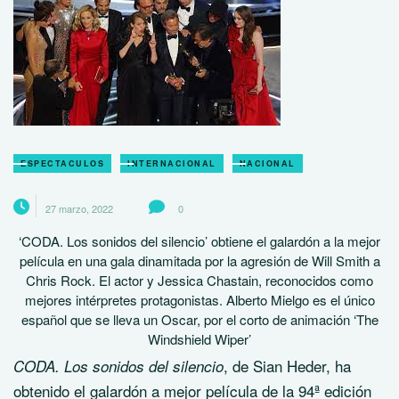
ESPECTACULOS
INTERNACIONAL
NACIONAL
27 marzo, 2022
0
‘CODA. Los sonidos del silencio’ obtiene el galardón a la mejor
película en una gala dinamitada por la agresión de Will Smith a
Chris Rock. El actor y Jessica Chastain, reconocidos como
mejores intérpretes protagonistas. Alberto Mielgo es el único
español que se lleva un Oscar, por el corto de animación ‘The
Windshield Wiper’
, de Sian Heder, ha
CODA. Los sonidos del silencio
obtenido el galardón a mejor película de la 94ª edición