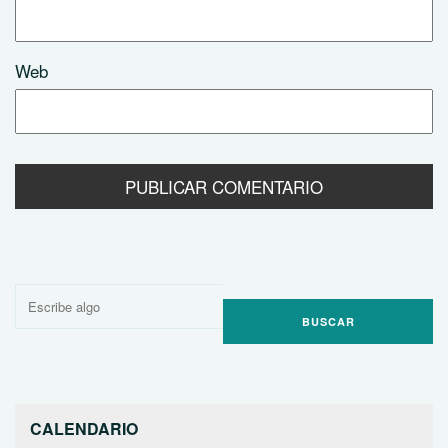
Web
Buscar
por:
CALENDARIO