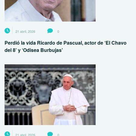
21 abril, 2026
0
Perdió la vida Ricardo de Pascual, actor de ‘El Chavo
del 8’ y ‘Odisea Burbujas’
21 abril, 2026
0