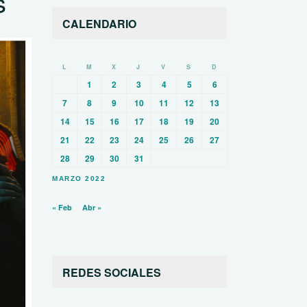
s
CALENDARIO
L
M
X
J
V
S
D
1
2
3
4
5
6
7
8
9
10
11
12
13
14
15
16
17
18
19
20
21
22
23
24
25
26
27
28
29
30
31
MARZO 2022
« Feb
Abr »
REDES SOCIALES