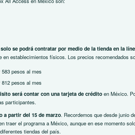
box All Access en México son:
o
solo se podrá contratar por medio de la tienda en la lín
le en establecimientos físicos. Los precios recomendados s
 583 pesos al mes
 812 pesos al mes
en México. Po
isito será contar con una tarjeta de crédito
s participantes.
. Recordemos que desde junio d
o a partir del 15 de marzo
s en traer el programa a México, aunque en ese momento sol
diferentes tiendas del país.