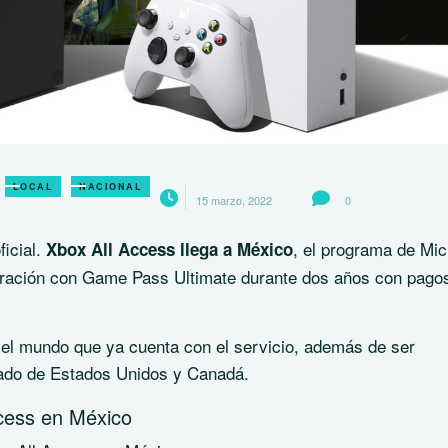
LOCAL
NACIONAL
15 marzo, 2022
0
ficial.
, el programa de Mic
Xbox All Access llega a México
eración con Game Pass Ultimate durante dos años con pago
 el mundo que ya cuenta con el servicio, además de ser
do de Estados Unidos y Canadá.
ccess en México