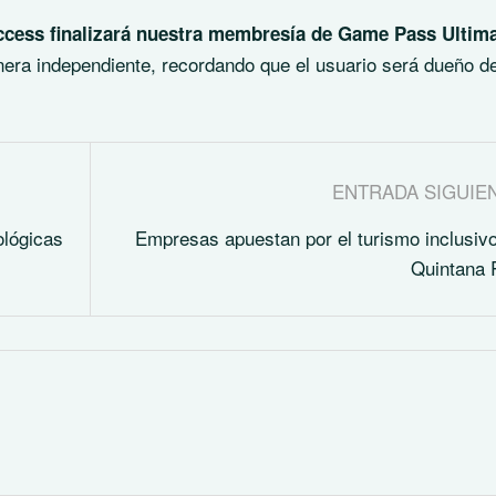
ccess finalizará nuestra membresía de Game Pass Ultim
nera independiente, recordando que el usuario será dueño de
ENTRADA SIGUIE
ológicas
Empresas apuestan por el turismo inclusiv
Quintana 