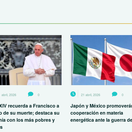
 abril, 2026
0
21 abril, 2026
0
XIV recuerda a Francisco a
Japón y México promoverán
o de su muerte; destaca su
cooperación en materia
nía con los más pobres y
energética ante la guerra de
es