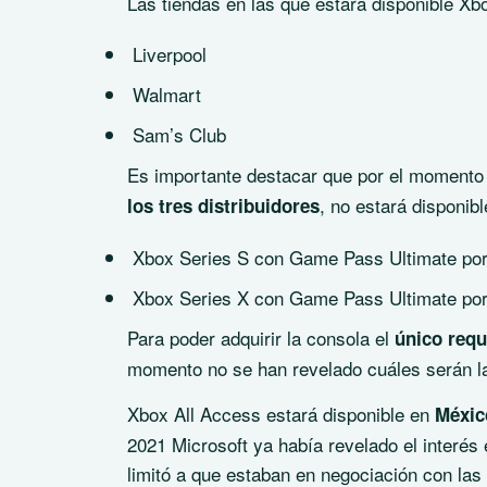
Las tiendas en las que estará disponible X
Liverpool
Walmart
Sam’s Club
Es importante destacar que por el moment
, no estará disponib
los tres distribuidores
Xbox Series S con Game Pass Ultimate por
Xbox Series X con Game Pass Ultimate por
Para poder adquirir la consola el
único requ
momento no se han revelado cuáles serán la
Xbox All Access estará disponible en
Méxic
2021 Microsoft ya había revelado el interé
limitó a que estaban en negociación con las 