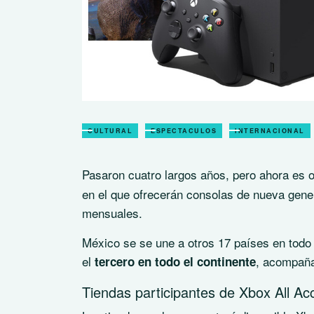
CULTURAL
ESPECTACULOS
INTERNACIONAL
Pasaron cuatro largos años, pero ahora es o
en el que ofrecerán consolas de nueva gen
mensuales.
México se se une a otros 17 países en todo
el
, acompaña
tercero en todo el continente
Tiendas participantes de Xbox All A