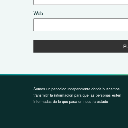
Web
Somos un periodico independiente donde buscamos
transmitir la informacion para que las personas esten
informadas de lo que pasa en nuestra estado