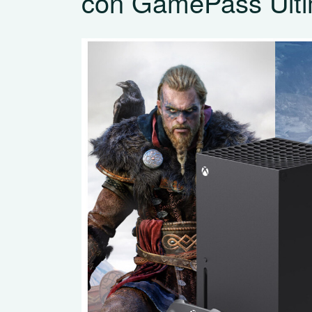
con GamePass Ultim