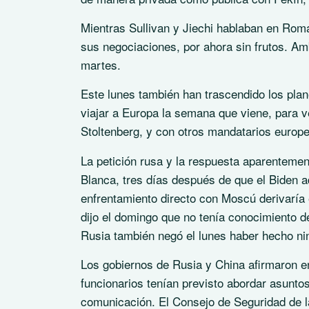
Mientras Sullivan y Jiechi hablaban en Rom
sus negociaciones, por ahora sin frutos. A
martes.
Este lunes también han trascendido los plan
viajar a Europa la semana que viene, para v
Stoltenberg, y con otros mandatarios europ
La petición rusa y la respuesta aparenteme
Blanca, tres días después de que el Biden ad
enfrentamiento directo con Moscú derivaría
dijo el domingo que no tenía conocimiento d
Rusia también negó el lunes haber hecho nin
Los gobiernos de Rusia y China afirmaron e
funcionarios tenían previsto abordar asuntos
comunicación. El Consejo de Seguridad de l