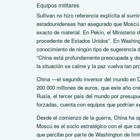
Equipos militares
Sullivan no hizo referencia explícita al sumi
estadounidenses han asegurado que Moscú ha 
exacto de material. En Pekín, el Ministerio
procedente de Estados Unidos”. En Washingt
conocimiento de ningún tipo de sugerencia de
“China está profundamente preocupada y dol
la situación se calme y la paz vuelva tan pr
China —el segundo inversor del mundo en De
200.000 millones de euros, que este año c
Rusia, el tercer país del mundo por presupu
forzadas, cuenta con equipos que podrían s
Desde el comienzo de la guerra, China ha o
Moscú es el socio estratégico con el que ca
que percibe por parte de Washington de limit