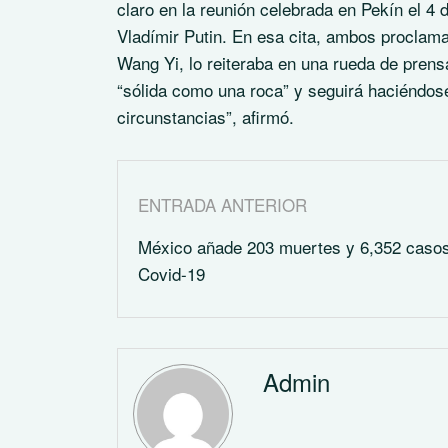
claro en la reunión celebrada en Pekín el 4 d
Vladímir Putin. En esa cita, ambos proclamar
Wang Yi, lo reiteraba en una rueda de prens
“sólida como una roca” y seguirá haciéndos
circunstancias”, afirmó.
ENTRADA ANTERIOR
México añade 203 muertes y 6,352 caso
Covid-19
Admin