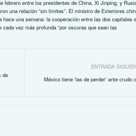
e febrero entre los presidentes de China, Xi Jinping, y Rusi
on una relación “sin límites”. El ministro de Exteriores chin
a hace una semana: la cooperación entre las dos capitales 
e cada vez más profunda “por oscuras que sean las
ENTRADA SIGUIE
s de
México tiene ‘las de perder’ ante crudo 