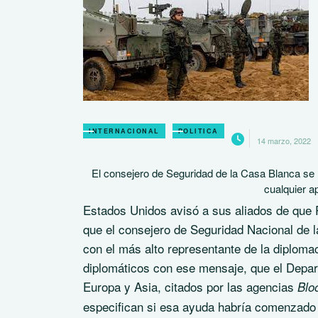
INTERNACIONAL
POLITICA
14 marzo, 2022
El consejero de Seguridad de la Casa Blanca se r
cualquier a
Estados Unidos avisó a sus aliados de que 
que el consejero de Seguridad Nacional de 
con el más alto representante de la diploma
diplomáticos con ese mensaje, que el Depa
Europa y Asia, citados por las agencias
Blo
especifican si esa ayuda habría comenzado