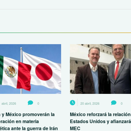
 abril, 2026
0
20 abril, 2026
0
 y México promoverán la
México reforzará la relació
ración en materia
Estados Unidos y afianzará
tica ante la guerra de Irán
MEC