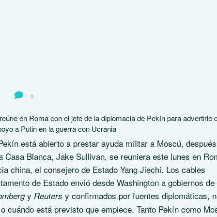
0
eúne en Roma con el jefe de la diplomacia de Pekín para advertirle 
poyo a Putin en la guerra con Ucrania
Pekín está abierto a prestar ayuda militar a Moscú, después
la Casa Blanca, Jake Sullivan, se reuniera este lunes en R
cia china, el consejero de Estado Yang Jiechi. Los cables
rtamento de Estado envió desde Washington a gobiernos de
y
y confirmados por fuentes diplomáticas, 
omberg
Reuters
 o cuándo está previsto que empiece. Tanto Pekín como Mo