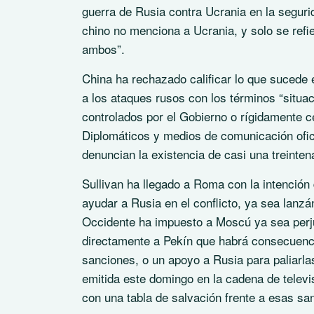
guerra de Rusia contra Ucrania en la segurid
chino no menciona a Ucrania, y solo se refie
ambos”.
China ha rechazado calificar lo que sucede e
a los ataques rusos con los términos “situac
controlados por el Gobierno o rígidamente ce
Diplomáticos y medios de comunicación ofi
denuncian la existencia de casi una treinte
Sullivan ha llegado a Roma con la intención 
ayudar a Rusia en el conflicto, ya sea lanzá
Occidente ha impuesto a Moscú ya sea perj
directamente a Pekín que habrá consecuenci
sanciones, o un apoyo a Rusia para paliarla
emitida este domingo en la cadena de telev
con una tabla de salvación frente a esas sa