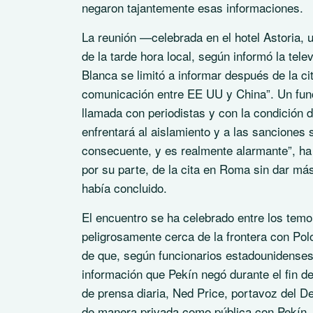
negaron tajantemente esas informaciones.
La reunión —celebrada en el hotel Astoria,
de la tarde hora local, según informó la tel
Blanca se limitó a informar después de la ci
comunicación entre EE UU y China”. Un func
llamada con periodistas y con la condición 
enfrentará al aislamiento y a las sanciones 
consecuente, y es realmente alarmante”, ha 
por su parte, de la cita en Roma sin dar más 
había concluido.
El encuentro se ha celebrado entre los tem
peligrosamente cerca de la frontera con Polo
de que, según funcionarios estadounidenses
información que Pekín negó durante el fin 
de prensa diaria, Ned Price, portavoz del 
de manera privada como pública con Pekín, 