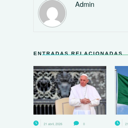
Admin
ENTRADAS RELACIONADAS
21 abril, 2026
0
21