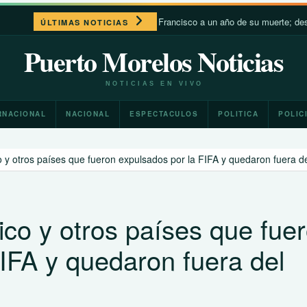
León XIV recuerda a Francisco a un año de su muerte; destaca su cerc
ÚLTIMAS NOTICIAS
Puerto Morelos Noticias
NOTICIAS EN VIVO
RNACIONAL
NACIONAL
ESPECTACULOS
POLITICA
POLIC
 y otros países que fueron expulsados por la FIFA y quedaron fuera d
ico y otros países que fue
IFA y quedaron fuera del