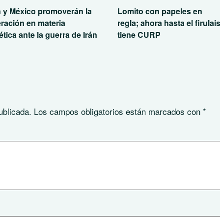
 y México promoverán la
Lomito con papeles en
ración en materia
regla; ahora hasta el firulai
tica ante la guerra de Irán
tiene CURP
ublicada.
Los campos obligatorios están marcados con
*