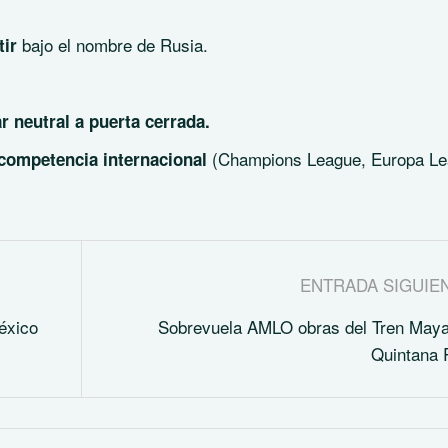
bajo el nombre de Rusia.
tir
r neutral a puerta cerrada.
(Champions League, Europa L
competencia internacional
ENTRADA SIGUIE
éxico
Sobrevuela AMLO obras del Tren May
Quintana 