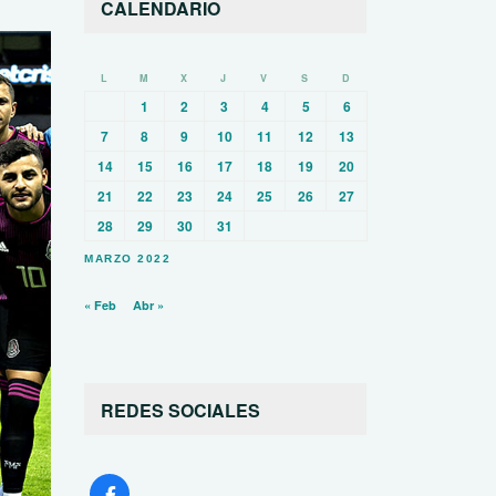
CALENDARIO
L
M
X
J
V
S
D
1
2
3
4
5
6
7
8
9
10
11
12
13
14
15
16
17
18
19
20
21
22
23
24
25
26
27
28
29
30
31
MARZO 2022
« Feb
Abr »
REDES SOCIALES