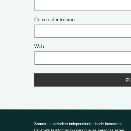
Correo electrónico
Web
Somos un periodico independiente donde buscamos
transmitir la informacion para que las personas esten