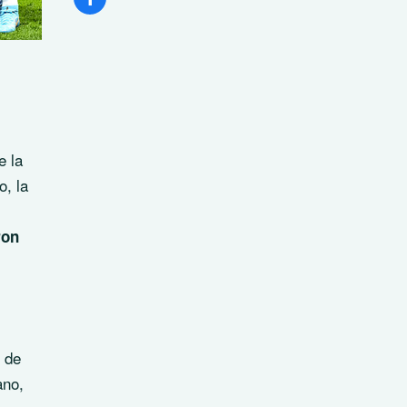
e la
, la
ron
e de
ano,