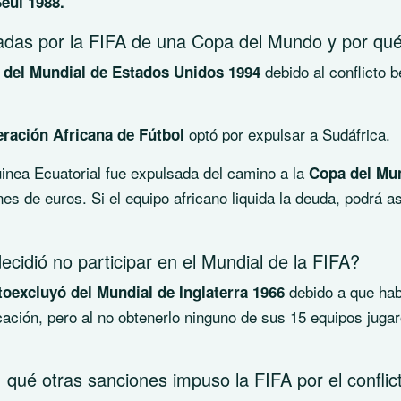
eúl 1988.
adas por la FIFA de una Copa del Mundo y por qu
debido al conflicto b
 del Mundial de Estados Unidos 1994
optó por expulsar a Sudáfrica.
ración Africana de Fútbol
nea Ecuatorial fue expulsada del camino a la
Copa del Mu
s de euros. Si el equipo africano liquida la deuda, podrá as
cidió no participar en el Mundial de la FIFA?
debido a que ha
toexcluyó del Mundial de Inglaterra 1966
ficación, pero al no obtenerlo ninguno de sus 15 equipos juga
qué otras sanciones impuso la FIFA por el conflic