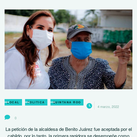
LOCAL
POLITICA
QUINTANA ROO
4 marzo, 2022
0
La petición de la alcaldesa de Benito Juárez fue aceptada por el
cabildo, por lo tanto, la primera regidora se desempeñe como