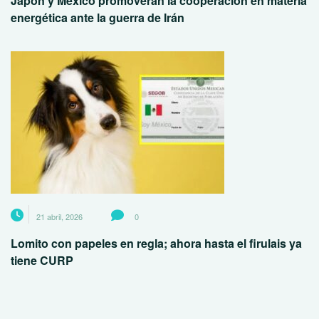
Japón y México promoverán la cooperación en materia
energética ante la guerra de Irán
21 abril, 2026
0
Lomito con papeles en regla; ahora hasta el firulais ya
tiene CURP