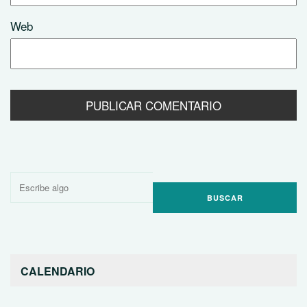
Web
Buscar
por:
CALENDARIO