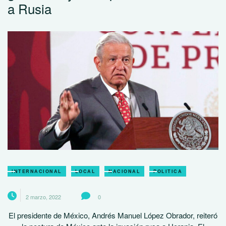
a Rusia
INTERNACIONAL
LOCAL
NACIONAL
POLITICA
2 marzo, 2022
0
El presidente de México, Andrés Manuel López Obrador, reiteró