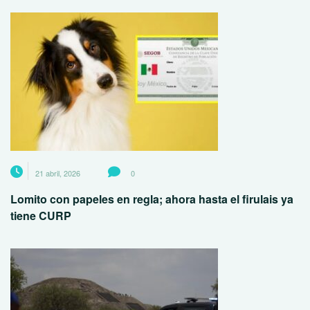
21 abril, 2026
0
Lomito con papeles en regla; ahora hasta el firulais ya
tiene CURP