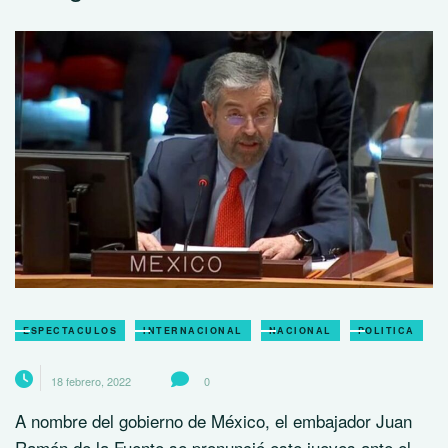
ESPECTACULOS
INTERNACIONAL
NACIONAL
POLITICA
18 febrero, 2022
0
A nombre del gobierno de México, el embajador Juan
Ramón de la Fuente se pronunció este jueves ante el