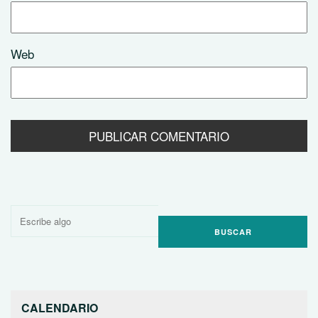
Web
Buscar
por:
CALENDARIO