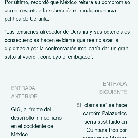
Por último, recordó que México reitera su compromiso
con el respeto a la soberanía e la independencia
política de Ucrania.
“Las tensiones alrededor de Ucrania y sus potenciales
consecuencias hacen evidente que reemplazar la
diplomacia por la confrontación implicaría dar un gran
salto al vacío”, concluyó el embajador.
ENTRADA
ENTRADA
SIGUIENTE
ANTERIOR
El “diamante” se hace
GIG, al frente del
carbón: Palazuelos
desarrollo inmobiliario
sería sustituido en
en el occidente de
Quintana Roo por
México
senador de Morena