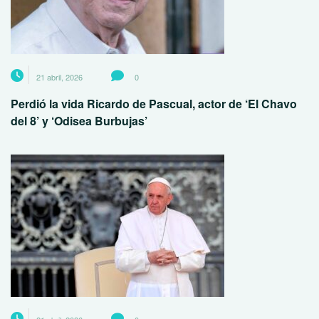
21 abril, 2026
0
Perdió la vida Ricardo de Pascual, actor de ‘El Chavo
del 8’ y ‘Odisea Burbujas’