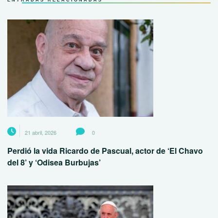
ENTRADAS RELACIONADAS
21 abril, 2026
0
Perdió la vida Ricardo de Pascual, actor de ‘El Chavo
del 8’ y ‘Odisea Burbujas’