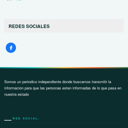
REDES SOCIALES
Somos un periodico independiente donde buscamos transmitir la
informacion para que las personas esten informadas de lo que pasa en
nuestra estado
RED SOCIAL: