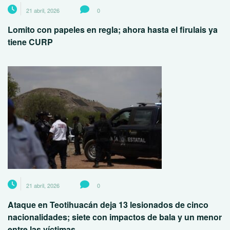
21 abril, 2026
0
Lomito con papeles en regla; ahora hasta el firulais ya
tiene CURP
21 abril, 2026
0
Ataque en Teotihuacán deja 13 lesionados de cinco
nacionalidades; siete con impactos de bala y un menor
entre las víctimas