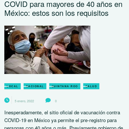
COVID para mayores de 40 años en
México: estos son los requisitos
LOCAL
NACIONAL
QUINTANA ROO
SALUD
5 enero, 2022
0
Inesperadamente, el sitio oficial de vacunación contra
COVID-19 en México ya permite el pre-registro para
personas con 40 años o más. Previamente gobierno de