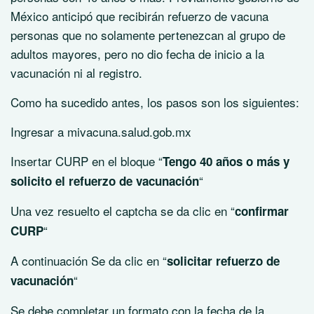
México anticipó que recibirán refuerzo de vacuna
personas que no solamente pertenezcan al grupo de
adultos mayores, pero no dio fecha de inicio a la
vacunación ni al registro.
Como ha sucedido antes, los pasos son los siguientes:
Ingresar a mivacuna.salud.gob.mx
Insertar CURP en el bloque “
Tengo 40 años o más y
“
solicito el refuerzo de vacunación
Una vez resuelto el captcha se da clic en “
confirmar
“
CURP
A continuación Se da clic en “
solicitar refuerzo de
“
vacunación
Se debe completar un formato con la fecha de la