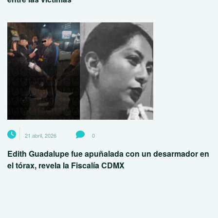
21 abril, 2026
0
Edith Guadalupe fue apuñalada con un desarmador en
el tórax, revela la Fiscalía CDMX