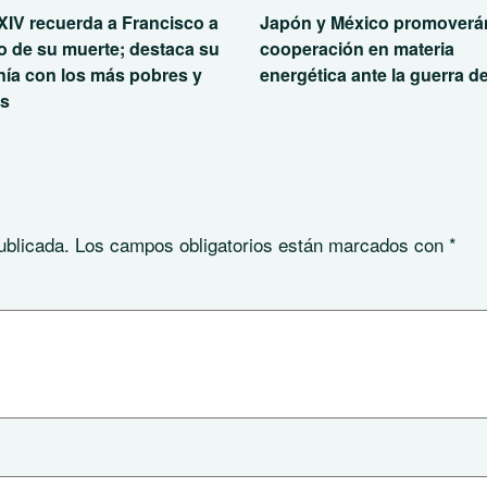
XIV recuerda a Francisco a
Japón y México promoverán
o de su muerte; destaca su
cooperación en materia
nía con los más pobres y
energética ante la guerra de
es
ublicada.
Los campos obligatorios están marcados con
*