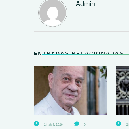
Admin
ENTRADAS RELACIONADAS
21 abril, 2026
0
21