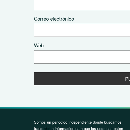
Correo electrónico
Web
Somos un periodico independiente donde buscamos
transmitir la informacion para que las personas esten