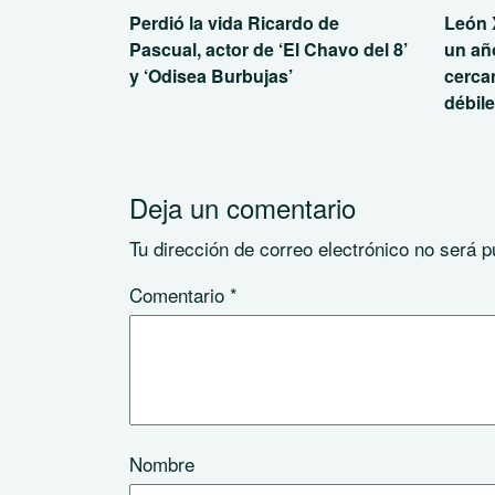
Perdió la vida Ricardo de
León 
Pascual, actor de ‘El Chavo del 8’
un añ
y ‘Odisea Burbujas’
cerca
débil
Deja un comentario
Tu dirección de correo electrónico no será p
Comentario
*
Nombre