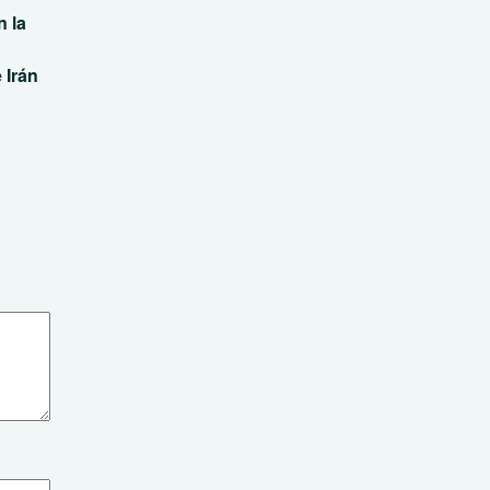
 la
 Irán