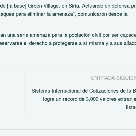
de [la base] Green Village, en Siria. Actuando en defensa pr
 ataques para eliminar la amenaza”, comunicaron desde la
an una seria amenaza para la población civil por ser capac
 reservarse el derecho a protegerse a sí misma y a sus aliad
ENTRADA SIGUIE
Sistema Internacional de Cotizaciones de la
logra un récord de 3,000 valores extranj
list