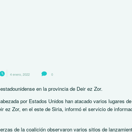
4 enero, 2022
0
 estadounidense en la provincia de Deir ez Zor.
ncabezada por Estados Unidos han atacado varios lugares de
r ez Zor, en el este de Siria, informó el servicio de informa
erzas de la coalición observaron varios sitios de lanzamien