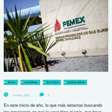
LOCAL
NACIONAL
POLITICA
TECNOLOGÍA
3 enero, 2022
0
En este inicio de año, lo que más estamos buscando
los mexicanos es que le vaya bien al país, que haya