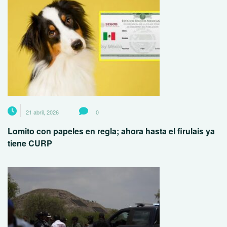
21 abril, 2026
0
Lomito con papeles en regla; ahora hasta el firulais ya
tiene CURP