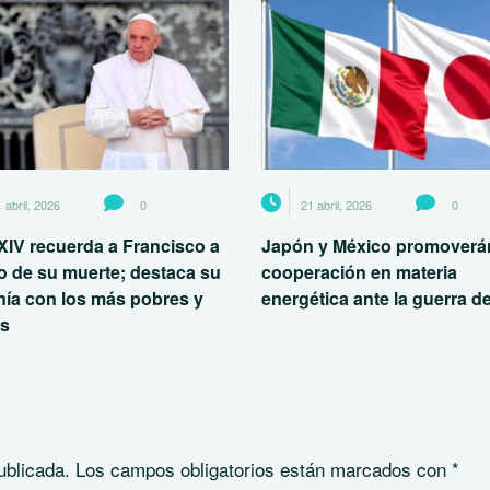
 abril, 2026
0
21 abril, 2026
0
XIV recuerda a Francisco a
Japón y México promoverán
o de su muerte; destaca su
cooperación en materia
nía con los más pobres y
energética ante la guerra de
es
ublicada.
Los campos obligatorios están marcados con
*