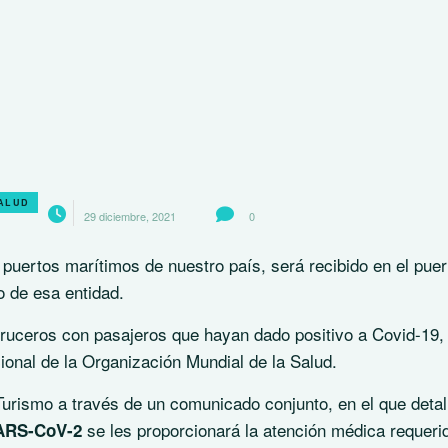
ALUD
29 diciembre, 2021
0
puertos marítimos de nuestro país, será recibido en el puer
 de esa entidad.
cruceros con pasajeros que hayan dado positivo a Covid-19,
ional de la Organización Mundial de la Salud.
 Turismo a través de un comunicado conjunto, en el que detal
se les proporcionará la atención médica requeri
SARS-CoV-2