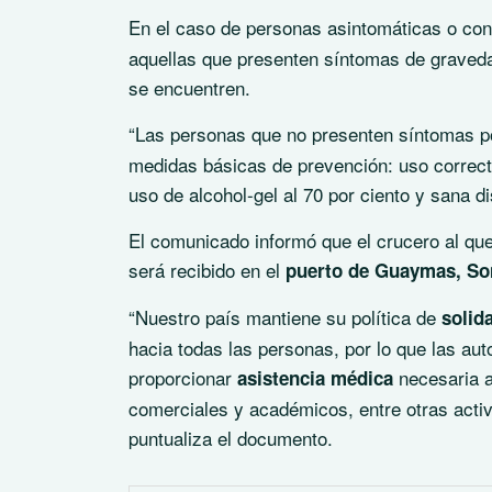
En el caso de personas asintomáticas o co
aquellas que presenten síntomas de graveda
se encuentren.
“Las personas que no presenten síntomas 
medidas básicas de prevención: uso correc
uso de alcohol-gel al 70 por ciento y sana d
El comunicado informó que el crucero al qu
será recibido en el
puerto de Guaymas, So
“Nuestro país mantiene su política de
solid
hacia todas las personas, por lo que las au
proporcionar
necesaria a
asistencia médica
comerciales y académicos, entre otras activ
puntualiza el documento.