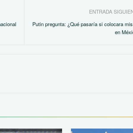
ENTRADA SIGUIE
nacional
Putin pregunta: ¿Qué pasaría si colocara mis
en Méxi