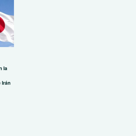
 la
 Irán