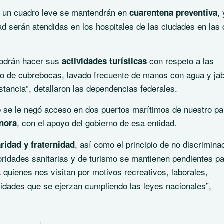
n un cuadro leve se mantendrán en
, 
cuarentena preventiva
d serán atendidas en los hospitales de las ciudades en las
podrán hacer sus
con respeto a las
actividades turísticas
to de cubrebocas, lavado frecuente de manos con agua y ja
istancia”, detallaron las dependencias federales.
e se le negó acceso en dos puertos marítimos de nuestro pa
, con el apoyo del gobierno de esa entidad.
nora
, así como el principio de no discrimina
aridad y fraternidad
toridades sanitarias y de turismo se mantienen pendientes p
 quienes nos visitan por motivos recreativos, laborales,
idades que se ejerzan cumpliendo las leyes nacionales”,