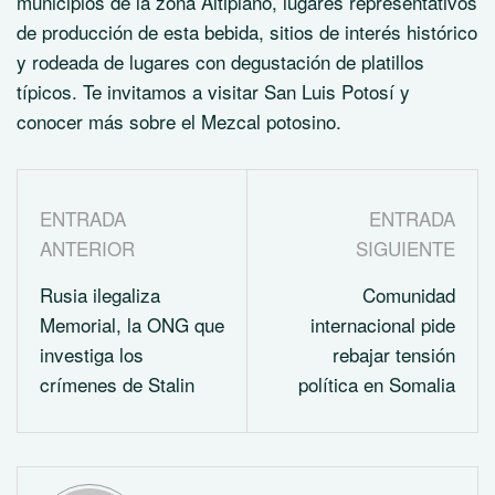
municipios de la zona Altiplano, lugares representativos
de producción de esta bebida, sitios de interés histórico
y rodeada de lugares con degustación de platillos
típicos. Te invitamos a visitar San Luis Potosí y
conocer más sobre el Mezcal potosino.
ENTRADA
ENTRADA
ANTERIOR
SIGUIENTE
Rusia ilegaliza
Comunidad
Memorial, la ONG que
internacional pide
investiga los
rebajar tensión
crímenes de Stalin
política en Somalia