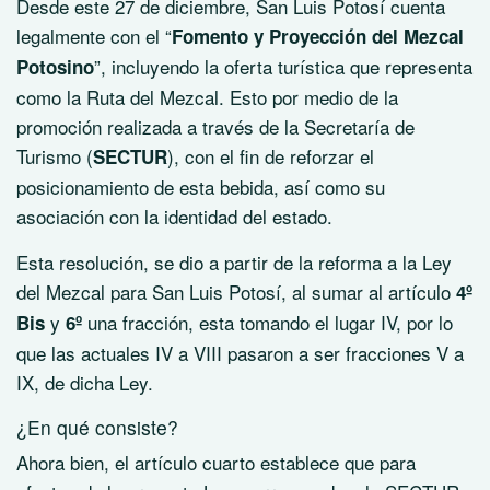
Desde este 27 de diciembre, San Luis Potosí cuenta
legalmente con el “
Fomento y Proyección del Mezcal
”, incluyendo la oferta turística que representa
Potosino
como la Ruta del Mezcal. Esto por medio de la
promoción realizada a través de la Secretaría de
Turismo (
), con el fin de reforzar el
SECTUR
posicionamiento de esta bebida, así como su
asociación con la identidad del estado.
Esta resolución, se dio a partir de la reforma a la Ley
del Mezcal para San Luis Potosí, al sumar al artículo
4º
y
una fracción, esta tomando el lugar IV, por lo
Bis
6º
que las actuales IV a VIII pasaron a ser fracciones V a
IX, de dicha Ley.
¿En qué consiste?
Ahora bien, el artículo cuarto establece que para