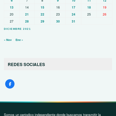
6
7
8
9
10
11
12
13
14
15
16
17
18
19
20
21
22
23
24
25
26
27
28
29
30
31
DICIEMBRE 2021
« Nov
Ene »
REDES SOCIALES
Somos un periodico independiente donde buscamos transmitir la