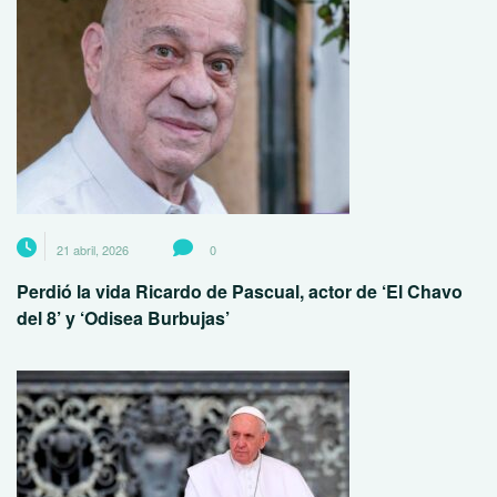
21 abril, 2026
0
Perdió la vida Ricardo de Pascual, actor de ‘El Chavo
del 8’ y ‘Odisea Burbujas’