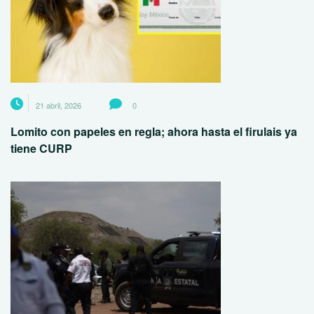
21 abril, 2026
0
Lomito con papeles en regla; ahora hasta el firulais ya
tiene CURP