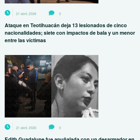
21 abril, 2026
0
Ataque en Teotihuacán deja 13 lesionados de cinco
nacionalidades; siete con impactos de bala y un menor
entre las víctimas
21 abril, 2026
0
Edith Guadalupe fue apuñalada con un desarmador en