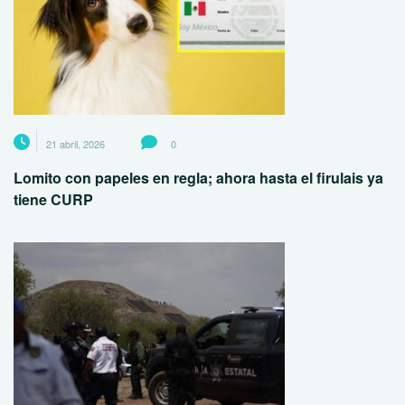
21 abril, 2026
0
Lomito con papeles en regla; ahora hasta el firulais ya
tiene CURP