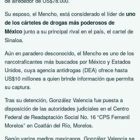
de alrededor de US$78.000.
Su esposo, el Mencho, está considerado el líder de
uno
de los cárteles de drogas más poderosos de
junto a su principal rival en el país, el cartel de
México
Sinaloa.
Aún en paradero desconocido, el Mencho es uno de los
narcotraficantes más buscados por México y Estados
Unidos, cuya agencia antidrogas (DEA) ofrece hasta
US$10 millones a quien brinde información que permita
su captura.
Tras su detención, González Valencia fue puesta a
disposición de las autoridades judiciales en el Centro
Federal de Readaptación Social No. 16 “CPS Femenil
Morelos” en Coatlán del Río, Morelos.
Según varios medios mexicanos, González Valencia se