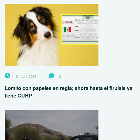
21 abril, 2026
0
Lomito con papeles en regla; ahora hasta el firulais ya
tiene CURP