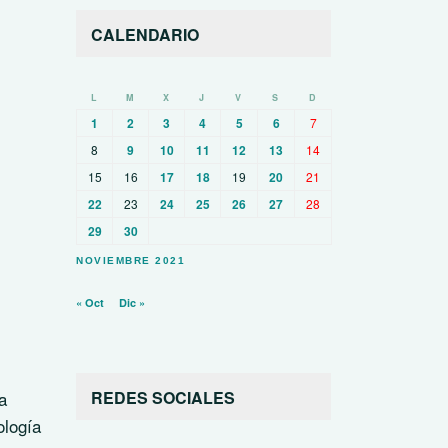
CALENDARIO
L
M
X
J
V
S
D
1
2
3
4
5
6
7
8
9
10
11
12
13
14
15
16
17
18
19
20
21
22
23
24
25
26
27
28
29
30
NOVIEMBRE 2021
« Oct
Dic »
a
REDES SOCIALES
ología