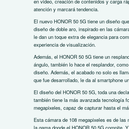
en video, creación de contenidos y carga rá
atención y marcará tendencia.
El nuevo HONOR 50 5G tiene un diseño que 
diseño de doble aro, inspirado en las cámara
le dan un toque extra de elegancia para c
experiencia de visualización.
Además, el HONOR 50 5G tiene un resplande
ángulo, también lo hace el resplandor, como 
diseño. Además, el acabado no solo es llamat
que fue desarrollado, le da al smartphone un
El diseño del HONOR 50 5G, toda una declara
también tiene la más avanzada tecnología fo
megapixeles, capaz de capturar hasta el más
Esta cámara de 108 megapixeles es de las 
la gama donde el HONOR 50 5G compite. Y l