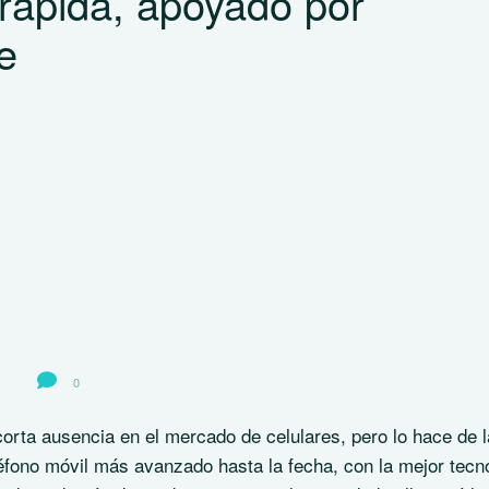
 rápida, apoyado por
e
0
ta ausencia en el mercado de celulares, pero lo hace de l
fono móvil más avanzado hasta la fecha, con la mejor tecn