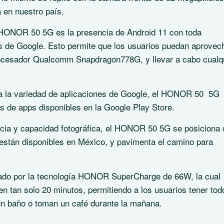
 en nuestro país.
el HONOR 50 5G es la presencia de Android 11 con toda
os de Google. Esto permite que los usuarios puedan aprovec
ocesador Qualcomm Snapdragon778G, y llevar a cabo cualq
da la variedad de aplicaciones de Google, el HONOR 50 5G
s de apps disponibles en la Google Play Store.
ncia y capacidad fotográfica, el HONOR 50 5G se posiciona
están disponibles en México, y pavimenta el camino para
do por la tecnología HONOR SuperCharge de 66W, la cual
en tan solo 20 minutos, permitiendo a los usuarios tener tod
 un baño o toman un café durante la mañana.