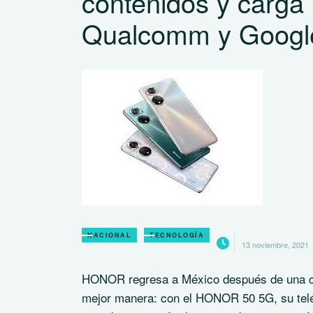
contenidos y carga
Qualcomm y Googl
NACIONAL
TECNOLOGÍA
13 noviembre, 2021
HONOR regresa a México después de una cor
mejor manera: con el HONOR 50 5G, su telé