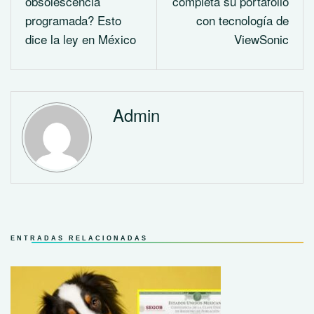
obsolescencia
completa su portafolio
programada? Esto
con tecnología de
dice la ley en México
ViewSonic
Admin
ENTRADAS RELACIONADAS