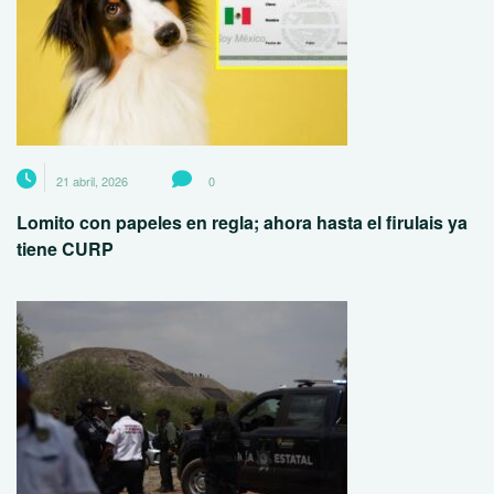
21 abril, 2026
0
Lomito con papeles en regla; ahora hasta el firulais ya
tiene CURP