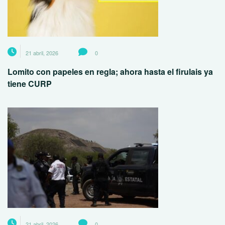
21 abril, 2026
0
Lomito con papeles en regla; ahora hasta el firulais ya
tiene CURP
21 abril, 2026
0