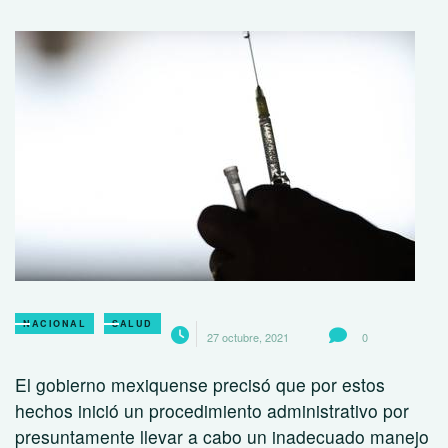
NACIONAL
SALUD
27 octubre, 2021
0
El gobierno mexiquense precisó que por estos
hechos inició un procedimiento administrativo por
presuntamente llevar a cabo un inadecuado manejo