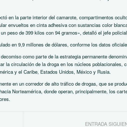
ctó en la parte interior del camarote, compartimentos ocult
lar envueltos en cinta adhesiva con sustancias color blanc
n peso de 399 kilos con 94 gramos», detalló el jefe policial
ado en 9,9 millones de dólares, conforme los datos oficiale
e decomiso como parte de la estrategia permanente denomi
r la circulación de la droga en los núcleos poblacionales, c
mérica y el Caribe, Estados Unidos, México y Rusia.
ente en un corredor de alto tráfico de drogas, que se prod
hacia Norteamérica, donde operan, principalmente, los cart
ores.
ENTRADA SIGUIE