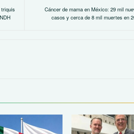
triquis
Cáncer de mama en México: 29 mil nu
 CNDH
casos y cerca de 8 mil muertes en 