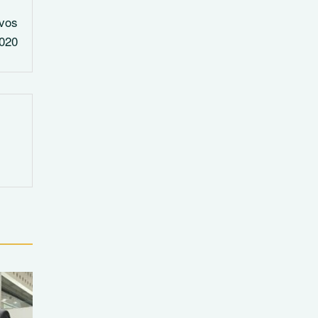
evos
2020