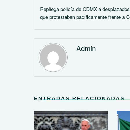
Repliega policía de CDMX a desplazados 
que protestaban pacíficamente frente a
Admin
ENTRADAS RELACIONADAS