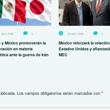
 abril, 2026
0
20 abril, 2026
0
 y México promoverán la
México reforzará la relació
ración en materia
Estados Unidos y afianzará
tica ante la guerra de Irán
MEC
ublicada.
Los campos obligatorios están marcados con
*