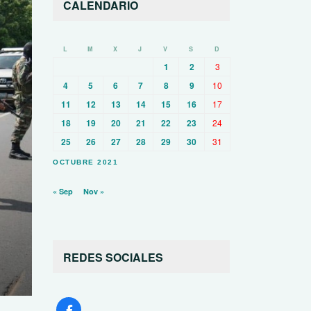
CALENDARIO
L
M
X
J
V
S
D
1
2
3
4
5
6
7
8
9
10
11
12
13
14
15
16
17
18
19
20
21
22
23
24
25
26
27
28
29
30
31
OCTUBRE 2021
« Sep
Nov »
REDES SOCIALES