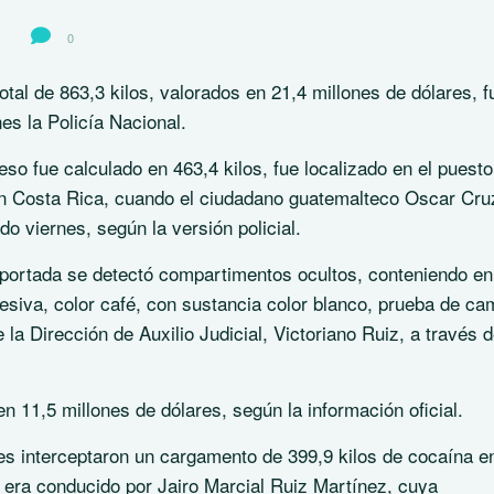
0
al de 863,3 kilos, valorados en 21,4 millones de dólares, f
s la Policía Nacional.
o fue calculado en 463,4 kilos, fue localizado en el puesto
n Costa Rica, cuando el ciudadano guatemalteco Oscar Cru
do viernes, según la versión policial.
sportada se detectó compartimentos ocultos, conteniendo en
hesiva, color café, con sustancia color blanco, prueba de c
e la Dirección de Auxilio Judicial, Victoriano Ruiz, a través 
n 11,5 millones de dólares, según la información oficial.
s interceptaron un cargamento de 399,9 kilos de cocaína en
e era conducido por Jairo Marcial Ruiz Martínez, cuya