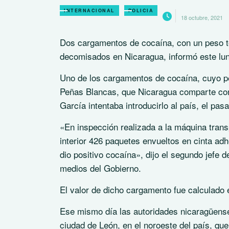
INTERNACIONAL
POLICIA
18 octubre, 2021
Dos cargamentos de cocaína, con un peso tot
decomisados en Nicaragua, informó este lune
Uno de los cargamentos de cocaína, cuyo pes
Peñas Blancas, que Nicaragua comparte co
García intentaba introducirlo al país, el pasa
«En inspección realizada a la máquina tran
interior 426 paquetes envueltos en cinta ad
dio positivo cocaína», dijo el segundo jefe d
medios del Gobierno.
El valor de dicho cargamento fue calculado e
Ese mismo día las autoridades nicaragüense
ciudad de León, en el noroeste del país, qu