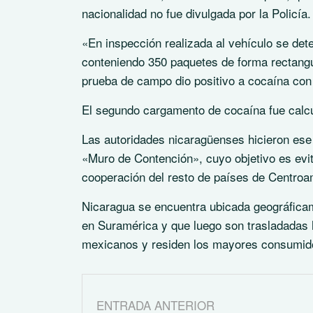
nacionalidad no fue divulgada por la Policía.
«En inspección realizada al vehículo se dete
conteniendo 350 paquetes de forma rectangu
prueba de campo dio positivo a cocaína con u
El segundo cargamento de cocaína fue calcul
Las autoridades nicaragüenses hicieron es
«Muro de Contención», cuyo objetivo es evita
cooperación del resto de países de Centroa
Nicaragua se encuentra ubicada geográficam
en Suramérica y que luego son trasladadas 
mexicanos y residen los mayores consumid
ENTRADA ANTERIOR