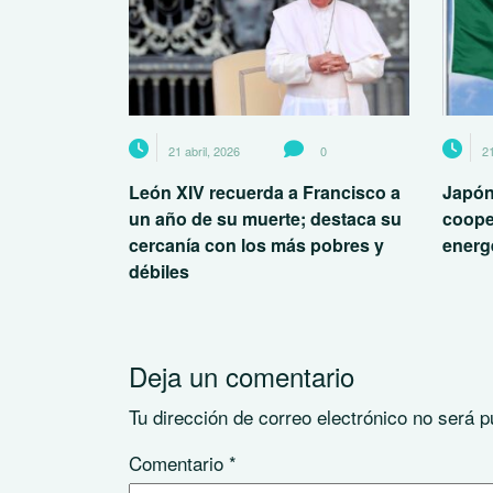
21 abril, 2026
0
21
León XIV recuerda a Francisco a
Japón
un año de su muerte; destaca su
coope
cercanía con los más pobres y
energé
débiles
Deja un comentario
Tu dirección de correo electrónico no será p
Comentario
*