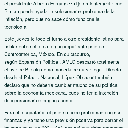
el
presidente Alberto Fernández
dijo
recientemente que
Bitcoin puede ayudar a solucionar el problema de la
inflación, pero que no sabe cómo funciona la
tecnología.
Este jueves le tocó el turno a otro presidente latino para
hablar sobre el tema, en un importante país de
Centroamérica, México. En su discurso,
según
Expansión Politica
, AMLO descartó totalmente
el uso de Bitcoin como moneda de curso legal.
Directo
desde el Palacio Nacional, López Obrador también
declaró que no debería cambiar mucho de su política
sobre la economía mexicana, pues no tenía intención
de incursionar en ningún asunto.
Para el mandatario, el país no tiene problemas con sus
finanzas y ya tiene una previsión positiva para cerrar el
balance anual en 2021. Así,
declaró
que debe mantener