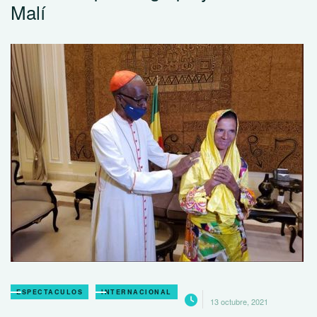
Malí
ESPECTACULOS
INTERNACIONAL
13 octubre, 2021