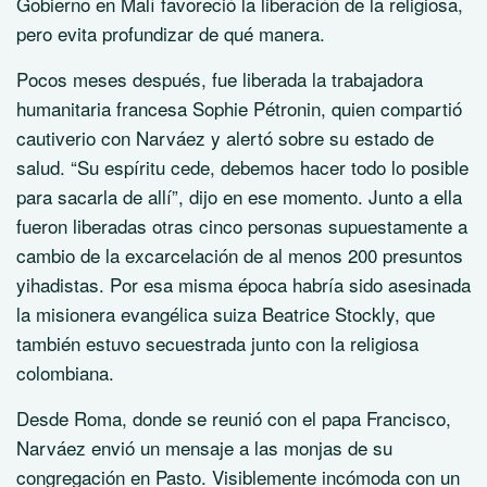
Gobierno en Malí favoreció la liberación de la religiosa,
pero evita profundizar de qué manera.
Pocos meses después, fue liberada la trabajadora
humanitaria francesa Sophie Pétronin, quien compartió
cautiverio con Narváez y alertó sobre su estado de
salud. “Su espíritu cede, debemos hacer todo lo posible
para sacarla de allí”, dijo en ese momento. Junto a ella
fueron liberadas otras cinco personas supuestamente a
cambio de la excarcelación de al menos 200 presuntos
yihadistas. Por esa misma época habría sido asesinada
la misionera evangélica suiza Beatrice Stockly, que
también estuvo secuestrada junto con la religiosa
colombiana.
Desde Roma, donde se reunió con el papa Francisco,
Narváez envió un mensaje a las monjas de su
congregación en Pasto. Visiblemente incómoda con un