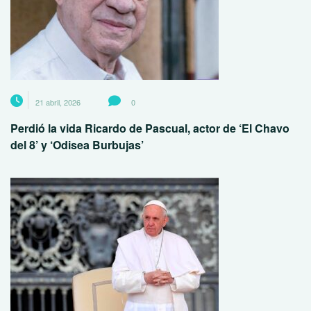
21 abril, 2026
0
Perdió la vida Ricardo de Pascual, actor de ‘El Chavo
del 8’ y ‘Odisea Burbujas’