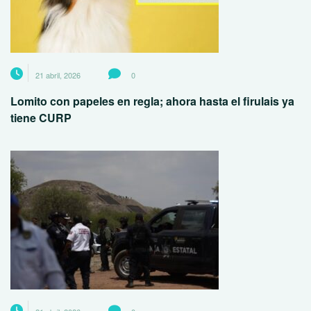
21 abril, 2026
0
Lomito con papeles en regla; ahora hasta el firulais ya
tiene CURP