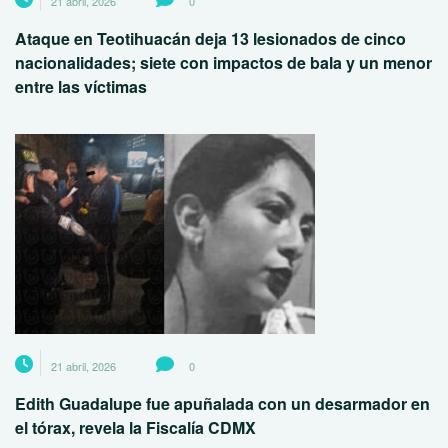
21 abril, 2026
0
Ataque en Teotihuacán deja 13 lesionados de cinco
nacionalidades; siete con impactos de bala y un menor
entre las víctimas
21 abril, 2026
0
Edith Guadalupe fue apuñalada con un desarmador en
el tórax, revela la Fiscalía CDMX