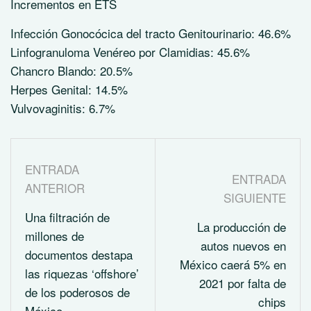
Incrementos en ETS
Infección Gonocócica del tracto Genitourinario: 46.6%
Linfogranuloma Venéreo por Clamidias: 45.6%
Chancro Blando: 20.5%
Herpes Genital: 14.5%
Vulvovaginitis: 6.7%
ENTRADA
ENTRADA
ANTERIOR
SIGUIENTE
Una filtración de
La producción de
millones de
autos nuevos en
documentos destapa
México caerá 5% en
las riquezas ‘offshore’
2021 por falta de
de los poderosos de
chips
México