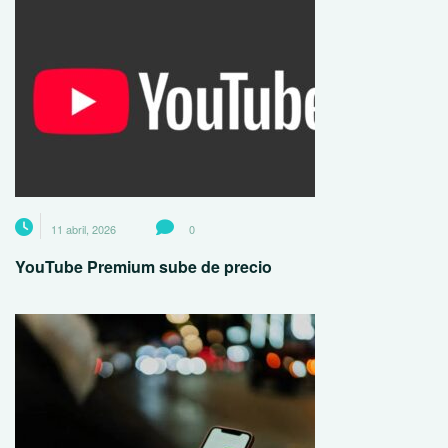
11 abril, 2026
0
YouTube Premium sube de precio