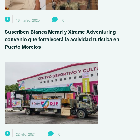
16 marzo, 2025
0
Suscriben Blanca Merari y Xtrame Adventuring
convenio que fortalecerá la actividad turística en
Puerto Morelos
22 julio, 2024
0