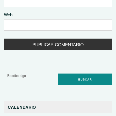
Web
Buscar
por:
CALENDARIO