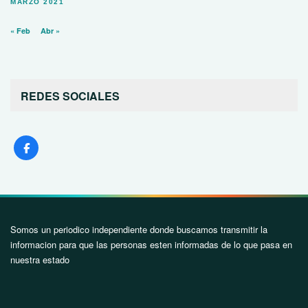
MARZO 2021
« Feb
Abr »
REDES SOCIALES
Somos un periodico independiente donde buscamos transmitir la
informacion para que las personas esten informadas de lo que pasa en
nuestra estado