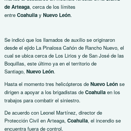
, cerca de los límites
de Arteaga
entre
y
.
Coahuila
Nuevo León
Se indicó que los llamados de auxilio se originaron
desde el ejido La Pinalosa Cañón de Rancho Nuevo, el
cual se ubica cerca de Los Lirios y de San José de las
Boquillas, este último ya en el territorio de
Santiago,
.
Nuevo León
Hasta el momento tres helicópteros de
se
Nuevo León
dirigen a apoyar a los brigadistas de
en los
Coahuila
trabajos para combatir el siniestro.
De acuerdo con Leonel Martínez, director de
Protección Civil en Arteaga,
, el incendio se
Coahuila
encuentra fuera de control.