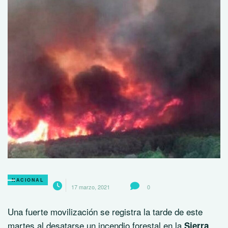
NACIONAL
17 marzo, 2021
0
Una fuerte movilización se registra la tarde de este
martes al desatarse un incendio forestal en la
Sierra