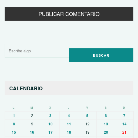
Buscar
por:
CALENDARIO
L
M
X
J
V
S
D
1
2
3
4
5
6
7
8
9
10
11
12
13
14
15
16
17
18
19
20
21