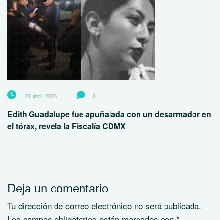
21 abril, 2026
0
Edith Guadalupe fue apuñalada con un desarmador en
el tórax, revela la Fiscalía CDMX
Deja un comentario
Tu dirección de correo electrónico no será publicada.
Los campos obligatorios están marcados con
*