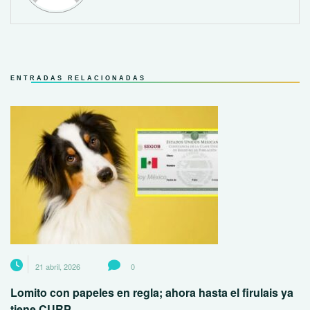
ENTRADAS RELACIONADAS
21 abril, 2026
0
Lomito con papeles en regla; ahora hasta el firulais ya
tiene CURP