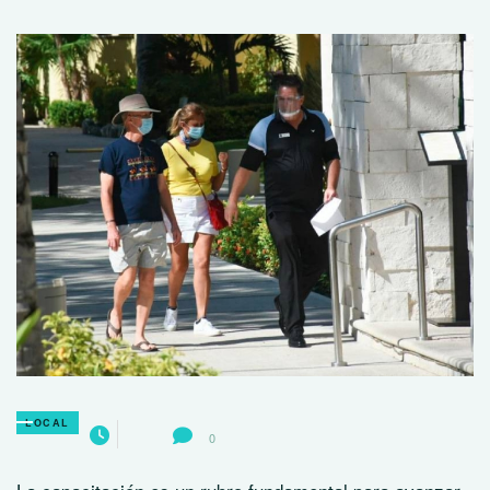
LOCAL
0