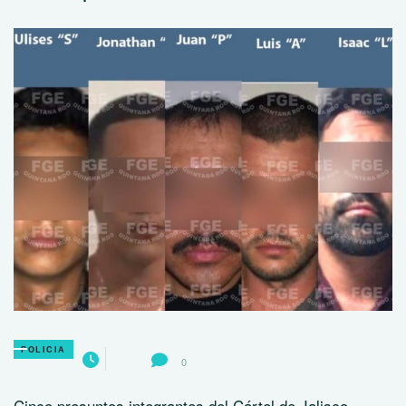
POLICIA
0
Cinco presuntos integrantes del Cártel de Jalisco