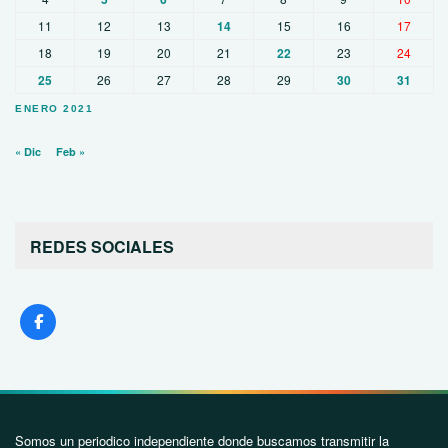
11
12
13
14
15
16
17
18
19
20
21
22
23
24
25
26
27
28
29
30
31
ENERO 2021
« Dic
Feb »
REDES SOCIALES
Somos un periodico independiente donde buscamos transmitir la