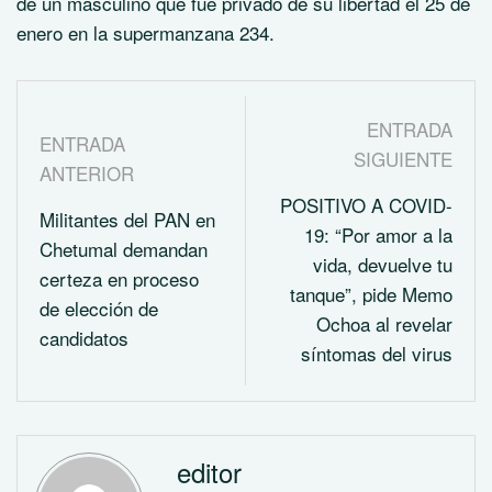
de un masculino que fue privado de su libertad el 25 de
enero en la supermanzana 234.
ENTRADA
ENTRADA
SIGUIENTE
ANTERIOR
POSITIVO A COVID-
Militantes del PAN en
19: “Por amor a la
Chetumal demandan
vida, devuelve tu
certeza en proceso
tanque”, pide Memo
de elección de
Ochoa al revelar
candidatos
síntomas del virus
editor