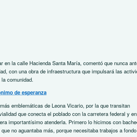
gar en la calle Hacienda Santa María, comentó que nunca an
idad, con una obra de infraestructura que impulsará las activ
a la comunidad.
ónimo de esperanza
 más emblemáticas de Leona Vicario, por la que transitan
 vialidad que conecta el poblado con la carretera federal y en
era importantísimo atenderla. Primero lo hicimos con bache
e que no aguantaba más, porque necesitaba trabajos a fondo