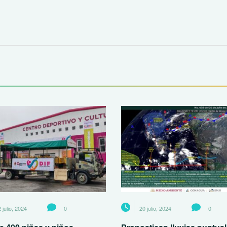
 julio, 2024
0
20 julio, 2024
0