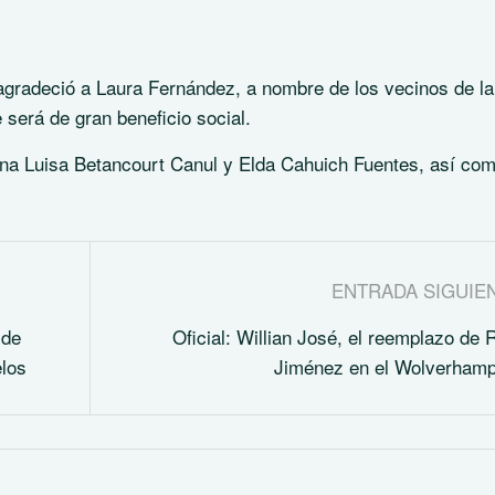
gradeció a Laura Fernández, a nombre de los vecinos de la
 será de gran beneficio social.
Ana Luisa Betancourt Canul y Elda Cahuich Fuentes, así co
ENTRADA SIGUIE
 de
Oficial: Willian José, el reemplazo de 
elos
Jiménez en el Wolverhamp