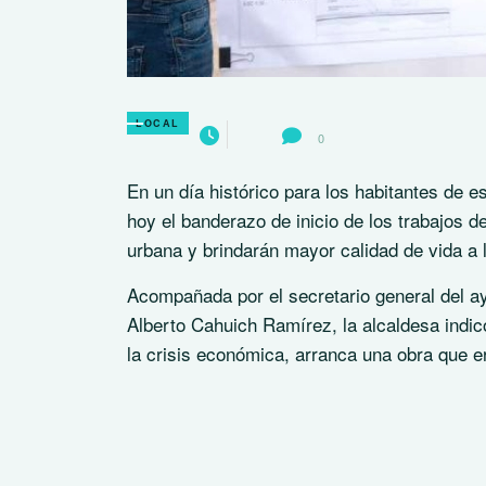
LOCAL
0
En un día histórico para los habitantes de 
hoy el banderazo de inicio de los trabajos 
urbana y brindarán mayor calidad de vida a 
Acompañada por el secretario general del a
Alberto Cahuich Ramírez, la alcaldesa indi
la crisis económica, arranca una obra que e