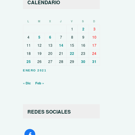
CALENDARIO
L
M
X
J
V
S
D
1
2
3
4
5
6
7
8
9
10
11
12
13
14
15
16
17
18
19
20
21
22
23
24
25
26
27
28
29
30
31
ENERO 2021
« Dic
Feb »
REDES SOCIALES