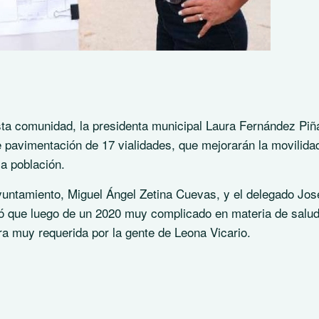
esta comunidad, la presidenta municipal Laura Fernández Piñ
de pavimentación de 17 vialidades, que mejorarán la movilida
la población.
yuntamiento, Miguel Ángel Zetina Cuevas, y el delegado Jos
có que luego de un 2020 muy complicado en materia de salud
ra muy requerida por la gente de Leona Vicario.