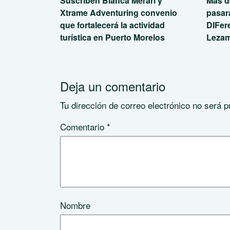
Suscriben Blanca Merari y
Más d
Xtrame Adventuring convenio
pasar
que fortalecerá la actividad
DIFer
turística en Puerto Morelos
Leza
Deja un comentario
Tu dirección de correo electrónico no será p
Comentario
*
Nombre