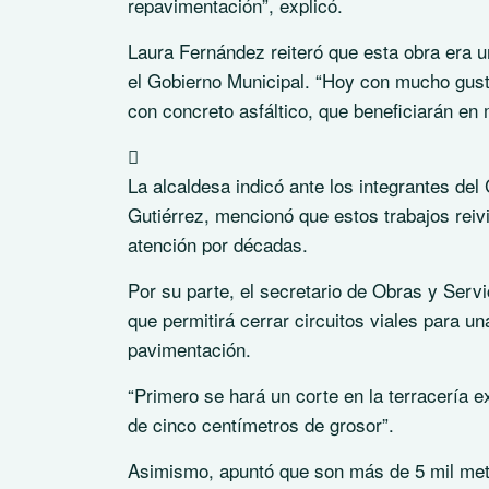
repavimentación”, explicó.
Laura Fernández reiteró que esta obra era u
el Gobierno Municipal. “Hoy con mucho gust
con concreto asfáltico, que beneficiarán en
La alcaldesa indicó ante los integrantes de
Gutiérrez, mencionó que estos trabajos reiv
atención por décadas.
Por su parte, el secretario de Obras y Servi
que permitirá cerrar circuitos viales para 
pavimentación.
“Primero se hará un corte en la terracería e
de cinco centímetros de grosor”.
Asimismo, apuntó que son más de 5 mil metro