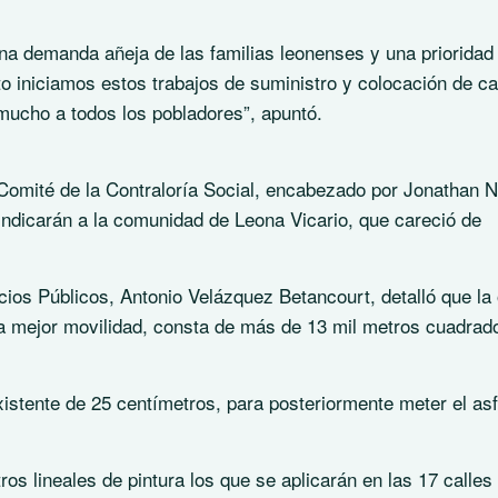
na demanda añeja de las familias leonenses y una prioridad
o iniciamos estos trabajos de suministro y colocación de ca
 mucho a todos los pobladores”, apuntó.
l Comité de la Contraloría Social, encabezado por Jonathan 
indicarán a la comunidad de Leona Vicario, que careció de
cios Públicos, Antonio Velázquez Betancourt, detalló que la 
una mejor movilidad, consta de más de 13 mil metros cuadrad
xistente de 25 centímetros, para posteriormente meter el asf
s lineales de pintura los que se aplicarán en las 17 calles 