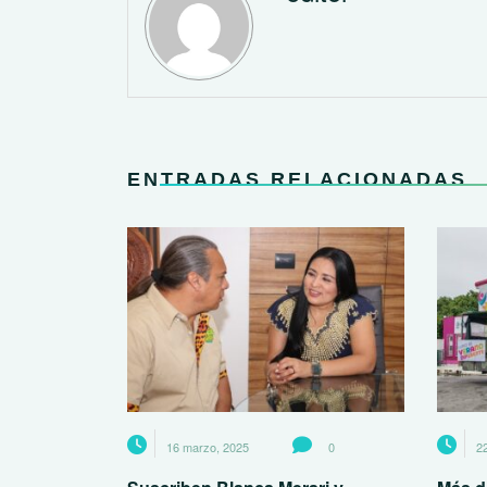
ENTRADAS RELACIONADAS
16 marzo, 2025
0
22