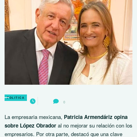
POLITICA
0
La empresaria mexicana,
Patricia Armendáriz opina
al no mejorar su relación con los
sobre López Obrador
empresarios. Por otra parte, destacó que una clave