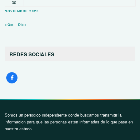
30
NOVIEMBRE 2020
« Oct
Dic »
REDES SOCIALES
Somos un periodico independiente donde buscamos transmitir la
informacion para que las personas esten informadas de lo que pasa en
nuestra estado