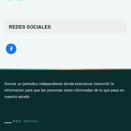
REDES SOCIALES
Somos un periodico independiente donde buscamos transmitir la
informacion para que las personas esten informadas de lo que pasa en
nuestra estado
RED SOCIAL: