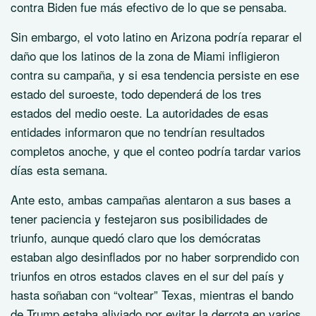
contra Biden fue más efectivo de lo que se pensaba.
Sin embargo, el voto latino en Arizona podría reparar el
daño que los latinos de la zona de Miami infligieron
contra su campaña, y si esa tendencia persiste en ese
estado del suroeste, todo dependerá de los tres
estados del medio oeste. La autoridades de esas
entidades informaron que no tendrían resultados
completos anoche, y que el conteo podría tardar varios
días esta semana.
Ante esto, ambas campañas alentaron a sus bases a
tener paciencia y festejaron sus posibilidades de
triunfo, aunque quedó claro que los demócratas
estaban algo desinflados por no haber sorprendido con
triunfos en otros estados claves en el sur del país y
hasta soñaban con
voltear
Texas, mientras el bando
de Trump estaba aliviado por evitar la derrota en varios