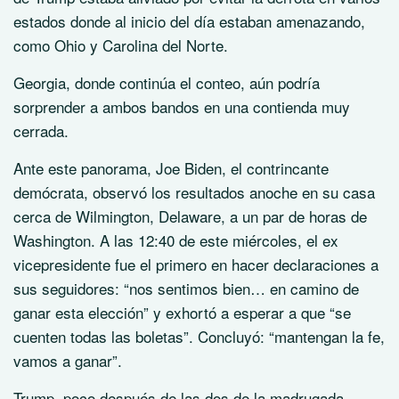
estados donde al inicio del día estaban amenazando,
como Ohio y Carolina del Norte.
Georgia, donde continúa el conteo, aún podría
sorprender a ambos bandos en una contienda muy
cerrada.
Ante este panorama, Joe Biden, el contrincante
demócrata, observó los resultados anoche en su casa
cerca de Wilmington, Delaware, a un par de horas de
Washington. A las 12:40 de este miércoles, el ex
vicepresidente fue el primero en hacer declaraciones a
sus seguidores: “nos sentimos bien… en camino de
ganar esta elección” y exhortó a esperar a que
se
cuenten todas las boletas
. Concluyó:
mantengan la fe,
vamos a ganar
.
Trump, poco después de las dos de la madrugada,