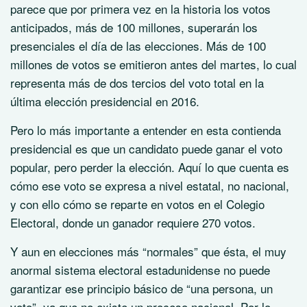
parece que por primera vez en la historia los votos
anticipados, más de 100 millones, superarán los
presenciales el día de las elecciones. Más de 100
millones de votos se emitieron antes del martes, lo cual
representa más de dos tercios del voto total en la
última elección presidencial en 2016.
Pero lo más importante a entender en esta contienda
presidencial es que un candidato puede ganar el voto
popular, pero perder la elección. Aquí lo que cuenta es
cómo ese voto se expresa a nivel estatal, no nacional,
y con ello cómo se reparte en votos en el Colegio
Electoral, donde un ganador requiere 270 votos.
Y aun en elecciones más
normales
que ésta, el muy
anormal sistema electoral estadunidense no puede
garantizar ese principio básico de
una persona, un
voto
, ya que no existe un proceso nacional. Por lo