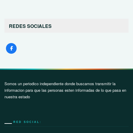
REDES SOCIALES
Somos un periodico independiente donde buscamos transmitir la
informacion para que las personas esten informadas de lo que pasa en
nuestra estado
RED SOCIAL: