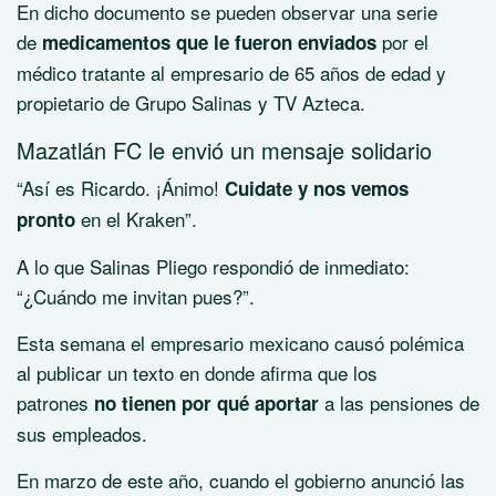
En dicho documento se pueden observar una serie
de
por el
medicamentos que le fueron enviados
médico tratante al empresario de 65 años de edad y
propietario de Grupo Salinas y TV Azteca.
Mazatlán FC le envió un mensaje solidario
“Así es Ricardo. ¡Ánimo!
Cuidate y nos vemos
en el Kraken”.
pronto
A lo que Salinas Pliego respondió de inmediato:
“¿Cuándo me invitan pues?”.
Esta semana el empresario mexicano causó polémica
al publicar un texto en donde afirma que los
patrones
a las pensiones de
no tienen por qué aportar
sus empleados.
En marzo de este año, cuando el gobierno anunció las