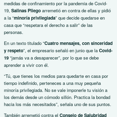
medidas de confinamiento por la pandemia de Covid-
19,
arremetió en contra de ellas y pidió
Salinas Pliego
a la “
” que decide quedarse en
minoría privilegiada
casa que “respetara el derecho a salir” de las
personas.
En un texto titulado “
Cuatro mensajes, con sinceridad
”, el empresario señaló en junio que la
y respeto
Covid-
“jamás va a desaparecer”, por lo que se debe
19
aprender a vivir con él.
“Tú, que tienes los medios para quedarte en casa por
tiempo indefinido, perteneces a una muy pequeña
minoría privilegiada. No se vale imponerle tu visión a
los demás desde un cómodo sillón. Practica la bondad
hacia los más necesitados”, señala uno de sus puntos.
También arremetió contra el
Consejo de Salubridad