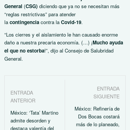
(
diciendo que ya no se necesitan más
General
CSG)
“reglas restrictivas” para atender
la
contra la
.
contingencia
Covid-19
“Los cierres y el aislamiento le han causado enorme
daño a nuestra precaria economía. (…) ¡
Mucho ayuda
!”, dijo al Consejo de Salubridad
el que no estorba
General.
ENTRADA
ENTRADA
SIGUIENTE
ANTERIOR
México: Refinería de
México: ‘Tata’ Martino
Dos Bocas costará
admite desorden y
más de lo planeado,
destaca valentía del