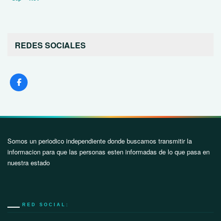
REDES SOCIALES
Somos un periodico independiente donde buscamos transmitir la
informacion para que las personas esten informadas de lo que pasa en
nuestra estado
RED SOCIAL: