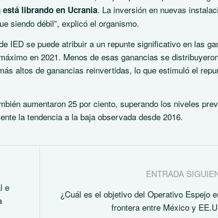
. La inversión en nuevas instala
 está librando en Ucrania
e siendo débil”, explicó el organismo.
de IED se puede atribuir a un repunte significativo en las g
máximo en 2021. Menos de esas ganancias se distribuyeron
ás altos de ganancias reinvertidas, lo que estimuló el repu
mbién aumentaron 25 por ciento, superando los niveles prev
mente la tendencia a la baja observada desde 2016.
ENTRADA SIGUIE
l e
¿Cuál es el objetivo del Operativo Espejo e
a
frontera entre México y EE.