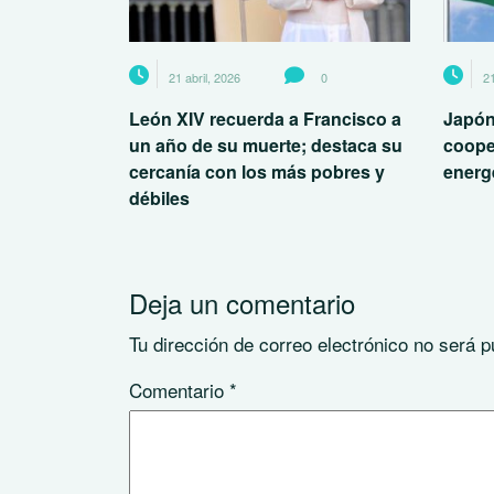
21 abril, 2026
0
21
León XIV recuerda a Francisco a
Japón
un año de su muerte; destaca su
coope
cercanía con los más pobres y
energé
débiles
Deja un comentario
Tu dirección de correo electrónico no será p
Comentario
*