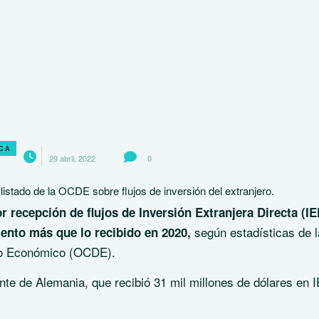
ICA
29 abril, 2022
0
listado de la OCDE sobre flujos de inversión del extranjero.
 recepción de flujos de Inversión Extranjera Directa (IE
según estadísticas de l
iento más que lo recibido en 2020,
llo Económico (OCDE).
te de Alemania, que recibió 31 mil millones de dólares en 