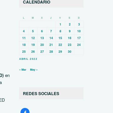
CALENDARIO
L
M
X
J
V
S
D
1
2
3
4
5
6
7
8
9
10
11
12
13
14
15
16
17
18
19
20
21
22
23
24
25
26
27
28
29
30
ABRIL 2022
« Mar
May »
en
D)
a
REDES SOCIALES
IED