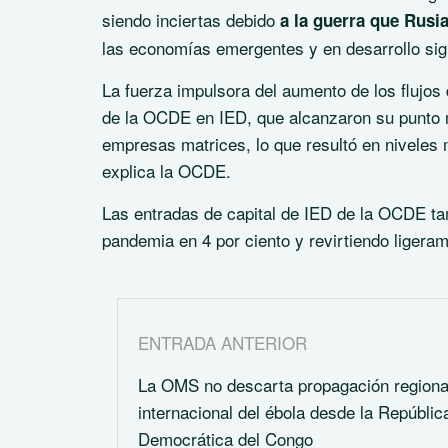
siendo inciertas debido
a la guerra que Rusia
las economías emergentes y en desarrollo sigu
La fuerza impulsora del aumento de los flujos 
de la OCDE en IED, que alcanzaron su punto 
empresas matrices, lo que resultó en niveles m
explica la OCDE.
Las entradas de capital de IED de la OCDE ta
pandemia en 4 por ciento y revirtiendo ligera
ENTRADA ANTERIOR
La OMS no descarta propagación regiona
internacional del ébola desde la Repúblic
Democrática del Congo