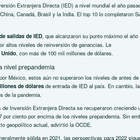
nversión Extranjera Directa (IED) a nivel mundial el año pasa
China, Canadá, Brasil y la India. El top 10 lo completaron S
, que alcanzaron su punto máximo el año
de salidas de IED
or altos niveles de reinversión de ganancias. Le
, con más de 100 mil millones de dólares.
o Unido
a nivel prepandemia
 por México, estos aún no superaron los niveles de antes de 
de entrada de IED al país. En cambio, la
illones de dólares
es de la pandemia.
es de Inversión Extranjera Directa se recuperaron creciendo 
37 por ciento por encima de los niveles prepandemia. Sin em
to geopolítico actual, advirtió la OCDE.
generalmente sólida en 2021, las perspectivas para 2022 sigu