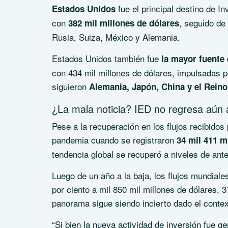
fue el principal destino de I
Estados Unidos
con
, seguido de 
382 mil millones de dólares
Rusia, Suiza, México y Alemania.
Estados Unidos también fue
la mayor fuente 
con 434 mil millones de dólares, impulsadas p
siguieron
Alemania, Japón, China y el Rein
¿La mala noticia? IED no regresa aún 
Pese a la recuperación en los flujos recibidos
pandemia cuando se registraron
34 mil 411 m
tendencia global se recuperó a niveles de ant
Luego de un año a la baja, los flujos mundial
por ciento a mil 850 mil millones de dólares, 
panorama sigue siendo incierto dado el contex
“Si bien la nueva actividad de inversión fue 